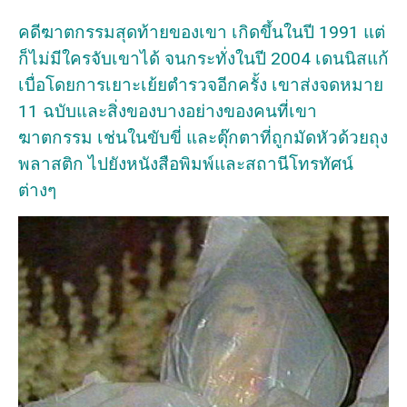
คดีฆาตกรรมสุดท้ายของเขา เกิดขึ้นในปี 1991 แต่
ก็ไม่มีใครจับเขาได้ จนกระทั่งในปี 2004 เดนนิสแก้
เบื่อโดยการเยาะเย้ยตำรวจอีกครั้ง เขาส่งจดหมาย
11 ฉบับและสิ่งของบางอย่างของคนที่เขา
ฆาตกรรม เช่นในขับขี่ และตุ๊กตาที่ถูกมัดหัวด้วยถุง
พลาสติก ไปยังหนังสือพิมพ์และสถานีโทรทัศน์
ต่างๆ