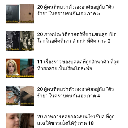
20 ผู้คนที่พบว่าตัวเองอาศัยอยู่กับ “ตัว
ร้าย” ในคราบคนกันเอง ภาค 5
20 ภาพประวัติศาสตร์ที่ชวนขนลุก เปิด
โลกในอดีตที่น่ากลัวกว่าที่คิด ภาค 2
11 เรื่องราวของบุคคลที่ถูกลักพาตัว ที่สุด
ท้ายกลายเป็นเรื่องโอละพ่อ
20 ผู้คนที่พบว่าตัวเองอาศัยอยู่กับ “ตัว
ร้าย” ในคราบคนกันเอง ภาค 4
20 ภาพการหลอกลวงบนโซเชียล ที่ถูก
เแฉให้ชาวเน็ตได้รู้ ภาค 18