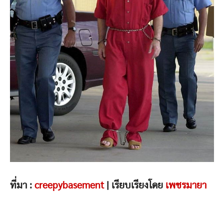
ที่มา :
creepybasement
| เรียบเรียงโดย
เพชรมายา