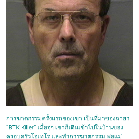
การฆาตกรรมครั้งแรกของเขา เป็นที่มาของฉายา
“BTK Killer” เมื่อจู่ๆ เขาก็เดินเข้าไปในบ้านของ
ครอบครัวโอเทโร และทำการฆาตกรรม พ่อแม่