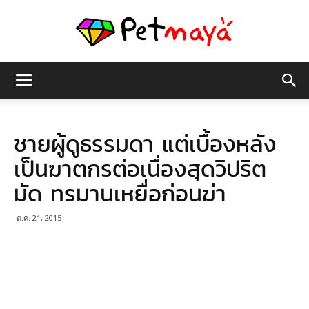
เพชร
ชายผู้ดูธรรมดา แต่เบื้องหลัง
มายา
เป็นฆาตกรต่อเนื่องสุดวิปริต
มัด ทรมานเหยื่อก่อนฆ่า
ต.ค. 21, 2015