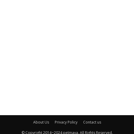
About Us
Privacy Policy
Contact us
© Copyright 2014~2024 petmaya. All Rights Reserved.