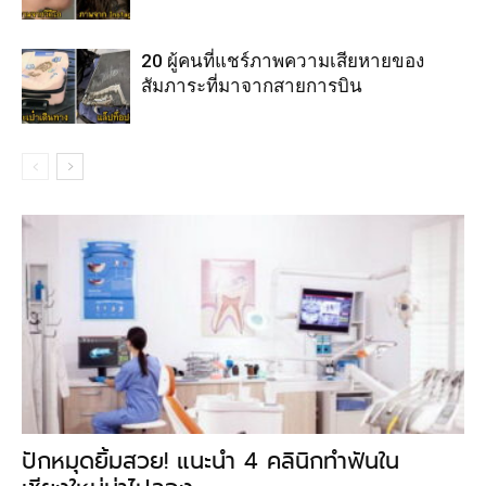
20 ผู้คนที่แชร์ภาพความเสียหายของ
สัมภาระที่มาจากสายการบิน
ปักหมุดยิ้มสวย! แนะนำ 4 คลินิกทำฟันใน