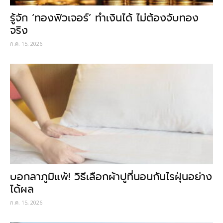
รู้จัก ‘ทองฟิวเจอร์’ ทำเงินได้ ไม่ต้องจับทอง
จริง
ก.ค. 15, 2026
บอกลาภูมิแพ้! วิธีเลือกผ้าปูที่นอนกันไรฝุ่นอย่าง
ได้ผล
ก.ค. 15, 2026