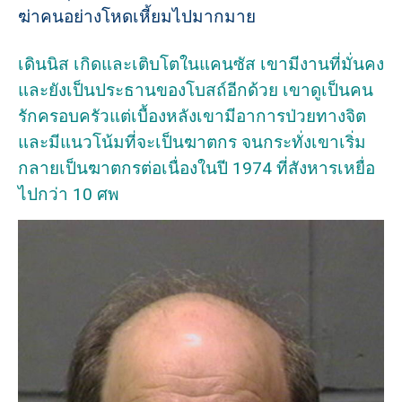
ฆ่าคนอย่างโหดเหี้ยมไปมากมาย
เดินนิส เกิดและเติบโตในแคนซัส เขามีงานที่มั่นคง
และยังเป็นประธานของโบสถ์อีกด้วย เขาดูเป็นคน
รักครอบครัวแต่เบื้องหลังเขามีอาการป่วยทางจิต
และมีแนวโน้มที่จะเป็นฆาตกร จนกระทั่งเขาเริ่ม
กลายเป็นฆาตกรต่อเนื่องในปี 1974 ที่สังหารเหยื่อ
ไปกว่า 10 ศพ