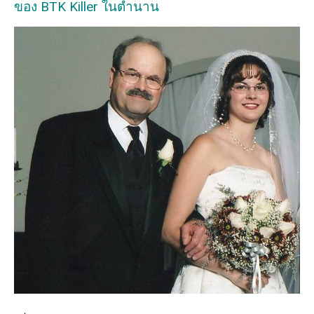
ของ BTK Killer ในตำนาน