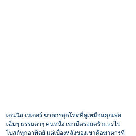
เดนนิส เรเดอร์ ฆาตกรสุดโหดที่ดูเหมือนคุณพ่อ
เฉิ่มๆ ธรรมดาๆ คนหนึ่ง เขามีครอบครัวและไป
โบสถ์ทุกอาทิตย์ แต่เบื้องหลังของเขาคือฆาตกรที่