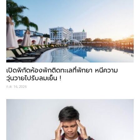
เปิดพิกัดห้องพักติดทะเลที่พัทยา หนีความ
วุ่นวายไปรับลมเย็น !
ก.ค. 16, 2026