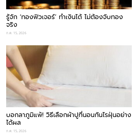
รู้จัก ‘ทองฟิวเจอร์’ ทำเงินได้ ไม่ต้องจับทอง
จริง
ก.ค. 15, 2026
บอกลาภูมิแพ้! วิธีเลือกผ้าปูที่นอนกันไรฝุ่นอย่าง
ได้ผล
ก.ค. 15, 2026