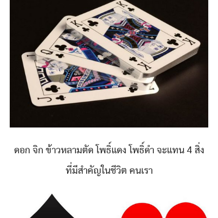
ดอก จิก ข้าวหลามตัด โพธิ์แดง โพธิ์ดำ จะแทน 4 สิ่ง
ที่มีสำคัญในชีวิต คนเรา