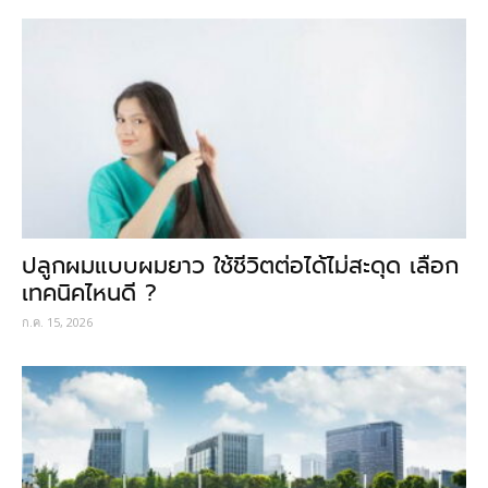
ปลูกผมแบบผมยาว ใช้ชีวิตต่อได้ไม่สะดุด เลือก
เทคนิคไหนดี ?
ก.ค. 15, 2026