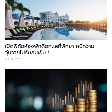
เปิดพิกัดห้องพักติดทะเลที่พัทยา หนีความ
วุ่นวายไปรับลมเย็น !
ก.ค. 16, 2026