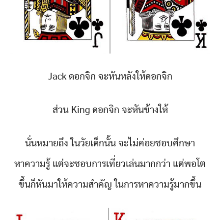
Jack ดอกจิก จะหันหลังให้ดอกจิก
ส่วน
King ดอกจิก จะหันข้างให้
นั่นหมายถึง ในวัยเด็กนั้น จะไม่ค่อยชอบศึกษา
หาความรู้
แต่จะชอบการเที่ยวเล่นมากกว
่า แต่พอโต
ขึ้นก็หันมาให้ความส
ำคัญ ในการหาความรู้มากขึ้น