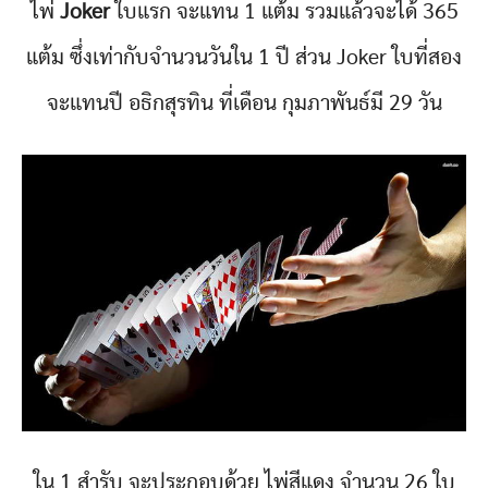
ไพ่
Joker
ใบแรก จะแทน 1 แต้ม รวมแล้วจะได้ 365
แต้ม ซึ่งเท่ากับจำนวนวันใน 1 ปี ส่วน Joker ใบที่สอง
จะแทนปี อธิกสุรทิน ที่เดือน กุมภาพันธ์มี 29 วัน
ใน 1 สำรับ จะประกอบด้วย ไพ่สีแดง จำนวน 26 ใบ