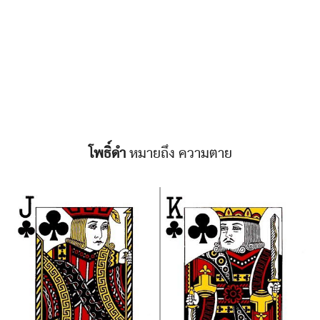
โพธิ์ดำ
หมายถึง ความตาย