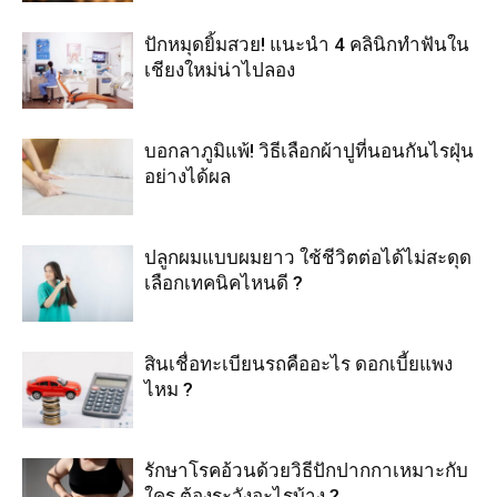
ปักหมุดยิ้มสวย! แนะนำ 4 คลินิกทำฟันใน
เชียงใหม่น่าไปลอง
บอกลาภูมิแพ้! วิธีเลือกผ้าปูที่นอนกันไรฝุ่น
อย่างได้ผล
ปลูกผมแบบผมยาว ใช้ชีวิตต่อได้ไม่สะดุด
เลือกเทคนิคไหนดี ?
สินเชื่อทะเบียนรถคืออะไร ดอกเบี้ยแพง
ไหม ?
รักษาโรคอ้วนด้วยวิธีปักปากกาเหมาะกับ
ใคร ต้องระวังอะไรบ้าง ?