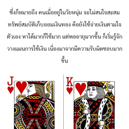
ซึ่งก็หมายถึง คนเมื่ออยู่ในวัยหนุ่ม จะไม่สนใจสะสม
ทรัพย์สมบัติเ
ก็บออมเงินทอง คือยังใช้จ่ายเงินตามใจ
ตัวเ
อง หาได้มากก็ใช้มาก แต่พออายุมากขึ้น ก็เริ่มรู้จัก
วางแผนการใช้เ
งิน เนื่องมาจากมีความรับผิดชอบ
มาก
ขึ้น