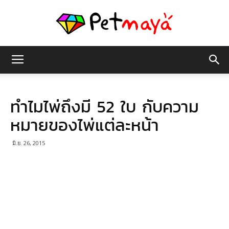
เพชร
ทำไมไพ่ถึงมี 52 ใบ กับความ
มายา
หมายของไพ่แต่ละหน้า
มิ.ย. 26, 2015