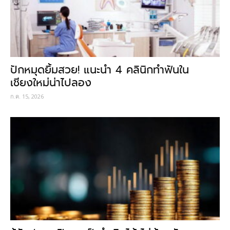
ปักหมุดยิ้มสวย! แนะนำ 4 คลินิกทำฟันใน
เชียงใหม่น่าไปลอง
ก.ค. 15, 2026