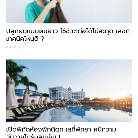
ปลูกผมแบบผมยาว ใช้ชีวิตต่อได้ไม่สะดุด เลือก
เทคนิคไหนดี ?
ก.ค. 15, 2026
เปิดพิกัดห้องพักติดทะเลที่พัทยา หนีความ
วุ่นวายไปรับลมเย็น !