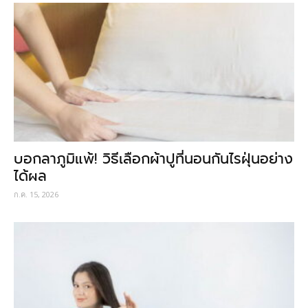
บอกลาภูมิแพ้! วิธีเลือกผ้าปูที่นอนกันไรฝุ่นอย่าง
ได้ผล
ก.ค. 15, 2026