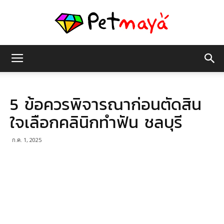
เพชร
5 ข้อควรพิจารณาก่อนตัดสิน
มายา
ใจเลือกคลินิกทำฟัน ชลบุรี
ก.ค. 1, 2025