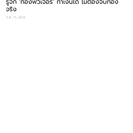
รู้จัก ‘ทองฟิวเจอร์’ ทำเงินได้ ไม่ต้องจับทอง
จริง
ก.ค. 15, 2026