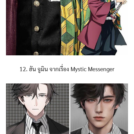
12. ฮัน จูมิน จากเรื่อง Mystic Messenger