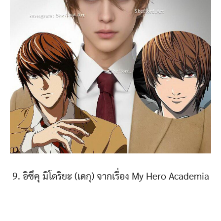
9. อิซึคุ มิโดริยะ (เดกุ) จากเรื่อง My Hero Academia