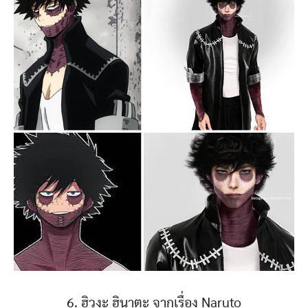
6. ฮิวงะ ฮินาตะ จากเรื่อง Naruto