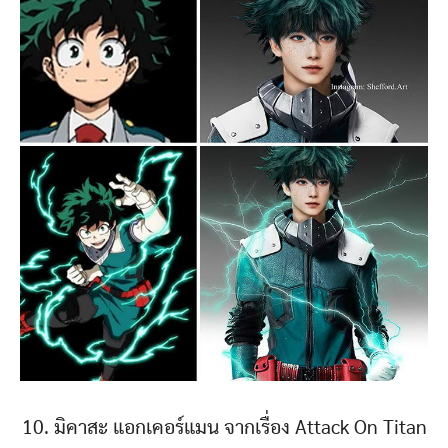
10. มิคาสะ แอกเคอร์แมน จากเรื่อง Attack On Titan