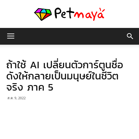
เพชร
ถ้าใช้ AI เปลี่ยนตัวการ์ตูนชื่อ
มายา
ดังให้กลายเป็นมนุษย์ในชีวิต
จริง ภาค 5
ส.ค. 9, 2022