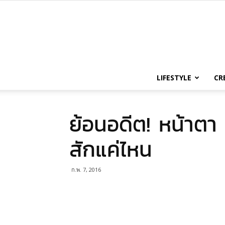
LIFESTYLE
CR
ย้อนอดีต! หน้าตา
สักแค่ไหน
ก.พ. 7, 2016