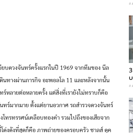
ส.
เหยียบดวงจันทร์ครั้งแรกในปี 1969 จากทีมของ นีล
3
บ
เดินทางผ่านภารกิจ อะพอลโล 11 และหลังจากนั้น
ส.
ร์หลายต่อหลายครั้ง แต่สิ่งที่เรายังไม่ทราบก็คือ
จันทร์มากมาย ตั้งแต่ยานอวกาศ รถสำรวจดวงจันทร์
ล้องโทรทรรศน์เคลือบทองคำ รวมไปถึงของเสียจาก
่โด่งดังที่สุดก็คือ ภาพถ่ายของครอบครัว ชาลส์ ดุค