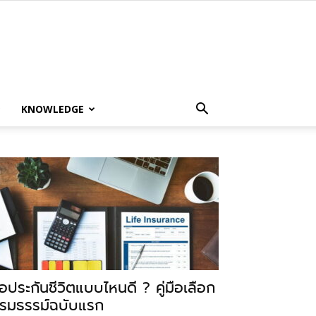
KNOWLEDGE
ื้อประกันชีวิตแบบไหนดี ? คู่มือเลือก
รมธรรม์ฉบับแรก