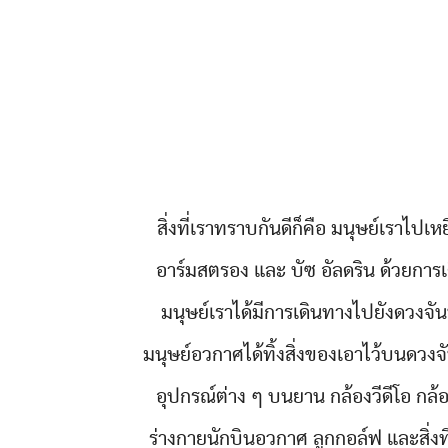
สิ่งที่เราทราบกันดีก็คือ มนุษย์เราไป
อาร์มสตรอง และ บัซ อัลดริน ด้วยการ
มนุษย์เราได้มีการเดินทางไปยังดวงจันท
มนุษย์อวกาศได้ทิ้งสิ่งของเอาไว้บนดวง
อุปกรณ์ต่าง ๆ บนยาน กล้องวีดีโอ ก
ร่างกายนักบินอวกาศ ลูกกอล์ฟ และสิ่งที