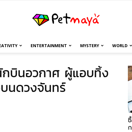
EATIVITY
ENTERTAINMENT
MYSTERY
WORLD
เพชร
นักบินอวกาศ ผู้แอบทิ้ง
บนดวงจันทร์
มายา
ซ
ก