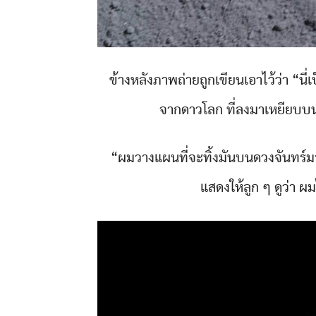
ข้างหลังภาพถ่ายถูกเขียนเอาไว้ว่า “น
จากดาวโลก ที่ลงมาเหยียบบนด
“ผมวางแผนที่จะทิ้งมันบนดวงจันทร์มาต
แสดงให้ลูก ๆ ดูว่า ผ