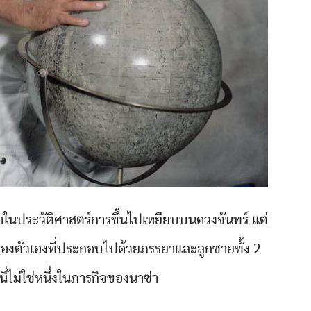
จดจำในประวัติศาสตร์การขึ้นไปเหยียบบนดวงจันทร์ แต่
ของตัวเองที่ประกอบไปด้วยภรรยาและลูกชายทั้ง 2
ี่ไม่ใช่หนึ่งในภารกิจของนาซ่า