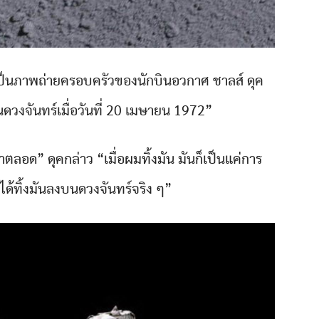
ี่เป็นภาพถ่ายครอบครัวของนักบินอวกาศ ชาลส์ ดุค
วงจันทร์เมื่อวันที่ 20 เมษายน 1972”
ลอด” ดุคกล่าว “เมื่อผมทิ้งมัน มันก็เป็นแค่การ
มได้ทิ้งมันลงบนดวงจันทร์จริง ๆ”