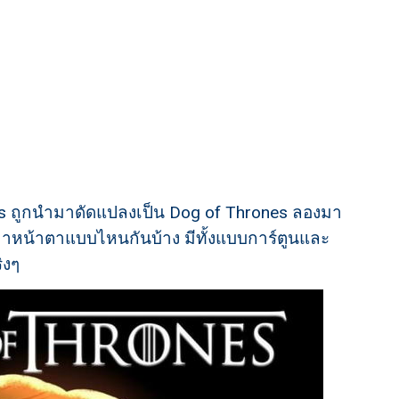
ones ถูกนำมาดัดแปลงเป็น Dog of Thrones ลองมา
มาหน้าตาแบบไหนกันบ้าง มีทั้งแบบการ์ตูนและ
ิงๆ