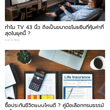
ทำไม TV 43 นิ้ว ถึงเป็นขนาดขโมยซีนที่คุ้มค่าที่
สุดในยุคนี้ ?
ส.ค. 6, 2026
ซื้อประกันชีวิตแบบไหนดี ? คู่มือเลือกกรมธรรม์