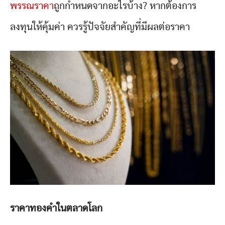
พรรณราคา
ถูกกำหนดจากอะไรบ้าง? หากต้องการ
ลงทุนให้คุ้มค่า ควรรู้ปัจจัยสำคัญที่มีผลต่อราคา
ราคาทองคำในตลาดโลก