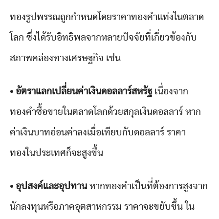
ทองรูปพรรณถูกกำหนดโดยราคาทองคำแท่งในตลาด
โลก ซึ่งได้รับอิทธิพลจากหลายปัจจัยที่เกี่ยวข้องกับ
สภาพคล่องทางเศรษฐกิจ เช่น
• อัตราแลกเปลี่ยนค่าเงินดอลลาร์สหรัฐ
เนื่องจาก
ทองคำซื้อขายในตลาดโลกด้วยสกุลเงินดอลลาร์ หาก
ค่าเงินบาทอ่อนค่าลงเมื่อเทียบกับดอลลาร์ ราคา
ทองในประเทศก็จะสูงขึ้น
• อุปสงค์และอุปทาน
หากทองคำเป็นที่ต้องการสูงจาก
นักลงทุนหรือภาคอุตสาหกรรม ราคาจะขยับขึ้น ใน