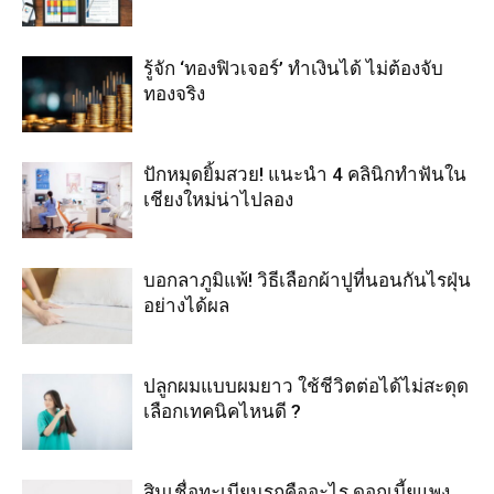
รู้จัก ‘ทองฟิวเจอร์’ ทำเงินได้ ไม่ต้องจับ
ทองจริง
ปักหมุดยิ้มสวย! แนะนำ 4 คลินิกทำฟันใน
เชียงใหม่น่าไปลอง
บอกลาภูมิแพ้! วิธีเลือกผ้าปูที่นอนกันไรฝุ่น
อย่างได้ผล
ปลูกผมแบบผมยาว ใช้ชีวิตต่อได้ไม่สะดุด
เลือกเทคนิคไหนดี ?
สินเชื่อทะเบียนรถคืออะไร ดอกเบี้ยแพง