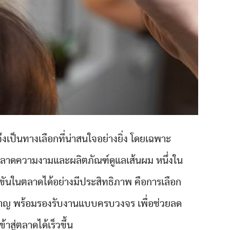
งเป็นทางเลือกที่น่าสนใจอย่างยิ่ง โดยเฉพาะ
ตลาดความงามและผลิตภัณฑ์ดูแลเส้นผม หนึ่งใน
งขันในตลาดได้อย่างมีประสิทธิภาพ คือการเลือก
วชาญ พร้อมรองรับงานแบบครบวงจร เพื่อช่วยลด
าสู่ตลาดได้เร็วขึ้น