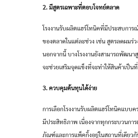
2. มีสูตรเฉพาะที่ตอบโจทย์ตลาด
โรงงานรับผลิตแฮร์โทนิคที่มีประสบการ
ของตลาดในแต่ละช่วง เช่น สูตรลดผมร่ว
นอกจากนี้ บางโรงงานยังสามารถพัฒนาสูต
จะช่วยเสริมจุดแข็งที่จะทำให้สินค้าเป
3. ควบคุมต้นทุนได้ง่าย
การเลือกโรงงานรับผลิตแฮร์โทนิคแบบคร
มีประสิทธิภาพ เนื่องจากทุกกระบวนการตั
ภัณฑ์และการแพ็คกิ้งอยู่ในสถานที่เดียว