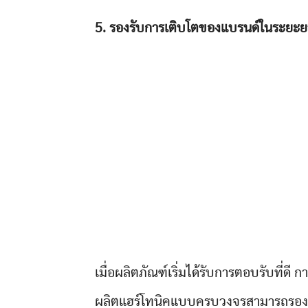
5. รองรับการเติบโตของแบรนด์ในระยะย
เมื่อผลิตภัณฑ์เริ่มได้รับการตอบรับที่ดี ก
ผลิตแฮร์โทนิคแบบครบวงจรสามารถรองรับกา