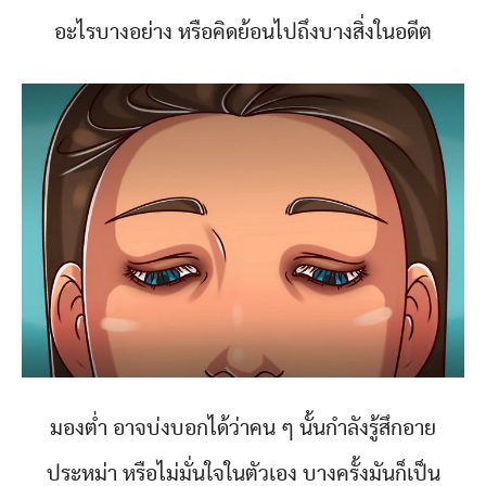
อะไรบางอย่าง หรือคิดย้อนไปถึงบางสิ่งในอดีต
มองต่ำ อาจบ่งบอกได้ว่าคน ๆ นั้นกำลังรู้สึกอาย
ประหม่า หรือไม่มั่นใจในตัวเอง บางครั้งมันก็เป็น