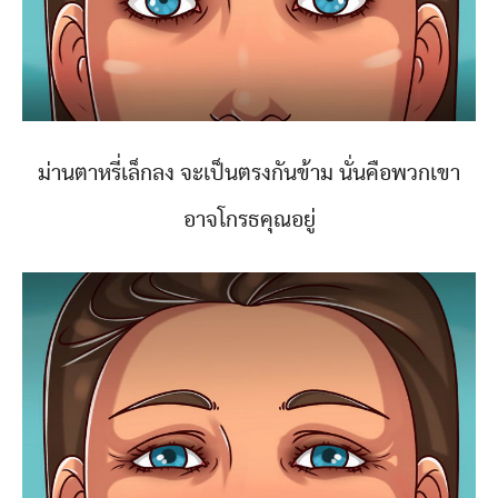
ม่านตาหรี่เล็กลง จะเป็นตรงกันข้าม นั่นคือพวกเขา
อาจโกรธคุณอยู่