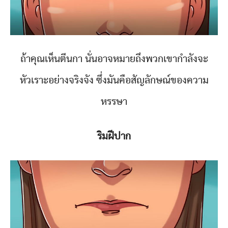
ถ้าคุณเห็นตีนกา นั่นอาจหมายถึงพวกเขากำลังจะ
หัวเราะอย่างจริงจัง ซึ่งมันคือสัญลักษณ์ของความ
หรรษา
ริมฝีปาก