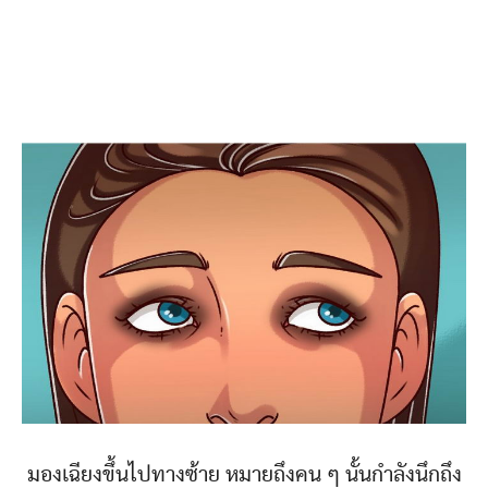
มองเฉียงขึ้นไปทางซ้าย หมายถึงคน ๆ นั้นกำลังนึกถึง