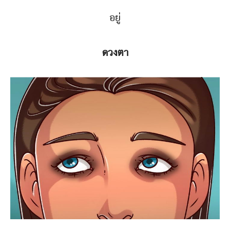
อยู่
ดวงตา