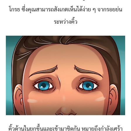
โกรธ ซึ่งคุณสามารถสังเกตเห็นได้ง่าย ๆ จากรอยย่น
ระหว่างคิ้ว
คิ้วด้านในยกขึ้นและเข้ามาชิดกัน หมายถึงกำลังเศร้า