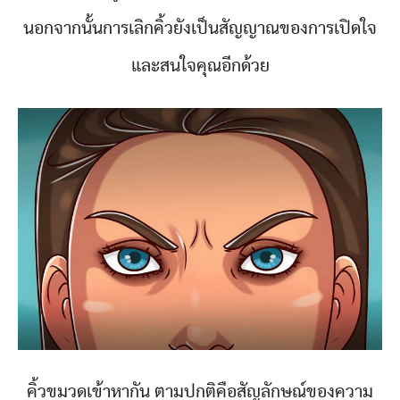
นอกจากนั้นการเลิกคิ้วยังเป็นสัญญาณของการเปิดใจ
และสนใจคุณอีกด้วย
คิ้วขมวดเข้าหากัน ตามปกติคือสัญลักษณ์ของความ