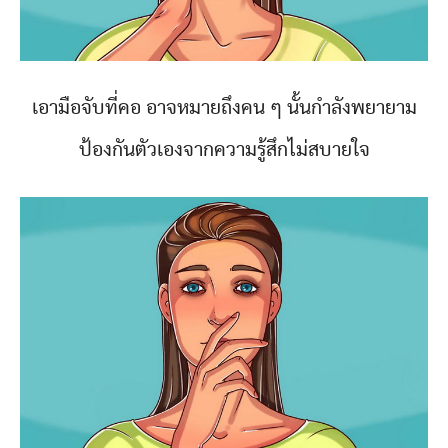
เอามือจับที่คอ อาจหมายถึงคน ๆ นั้นกำลังพยายาม
ป้องกันตัวเองจากความรู้สึกไม่สบายใจ