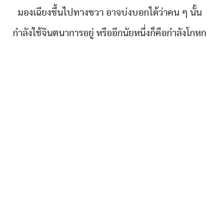
มองเฉียงขึ้นไปทางขวา อาจบ่งบอกได้ว่าคน ๆ นั้น
กำลังใช้จินตนาการอยู่ หรืออีกนัยหนึ่งก็คือกำลังโกหก