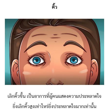
คิ้ว
เลิกคิ้วขึ้น เป็นอาการที่ผู้คนแสดงความประหลาดใจ
ยิ่งเลิกคิ้วสูงเท่าไหร่ยิ่งประหลาดใจมากเท่านั้น