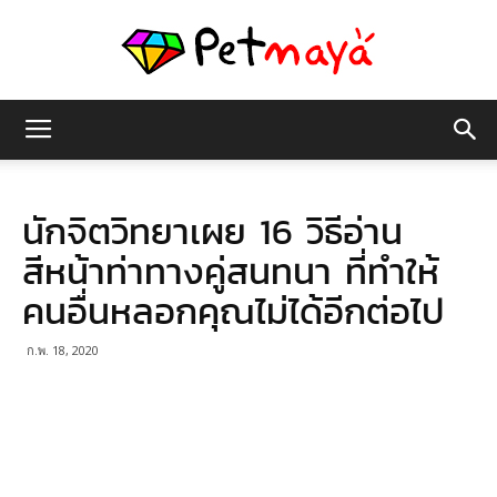
เพชร
นักจิตวิทยาเผย 16 วิธีอ่าน
มายา
สีหน้าท่าทางคู่สนทนา ที่ทำให้
คนอื่นหลอกคุณไม่ได้อีกต่อไป
ก.พ. 18, 2020