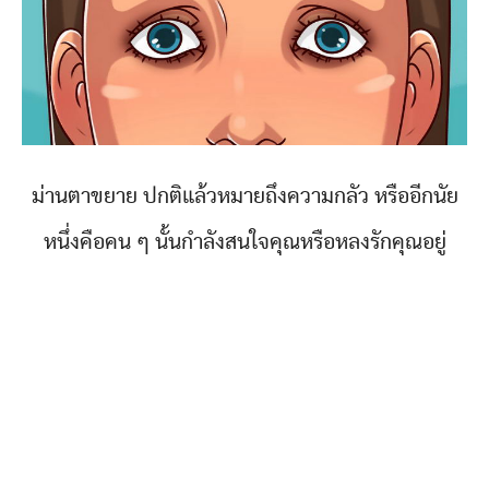
ม่านตาขยาย ปกติแล้วหมายถึงความกลัว หรืออีกนัย
หนึ่งคือคน ๆ นั้นกำลังสนใจคุณหรือหลงรักคุณอยู่