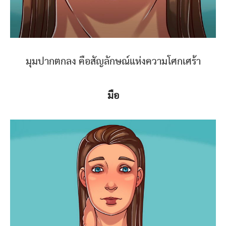
มุมปากตกลง คือสัญลักษณ์แห่งความโศกเศร้า
มือ