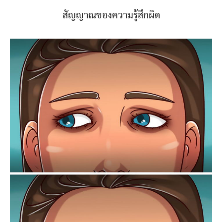
สัญญาณของความรู้สึกผิด