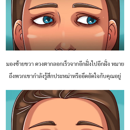
มองซ้ายขวา ดวงตากลอกเร็วจากอีกฝั่งไปอีกฝั่ง หมาย
ถึงพวกเขากำลังรู้สึกประหม่าหรืออึดอัดใจกับคุณอยู่