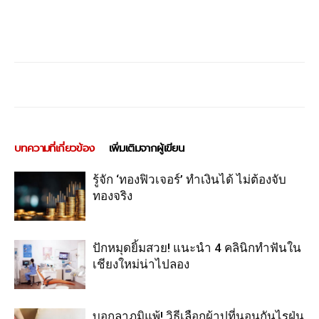
บทความที่เกี่ยวข้อง
เพิ่มเติมจากผู้เขียน
รู้จัก ‘ทองฟิวเจอร์’ ทำเงินได้ ไม่ต้องจับ
ทองจริง
ปักหมุดยิ้มสวย! แนะนำ 4 คลินิกทำฟันใน
เชียงใหม่น่าไปลอง
บอกลาภูมิแพ้! วิธีเลือกผ้าปูที่นอนกันไรฝุ่น