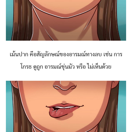
เม้นปาก คือสัญลักษณ์ของอารมณ์ทางลบ เช่น การ
โกรธ ดูถูก อารมณ์ขุ่นมัว หรือ ไม่เห็นด้วย