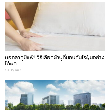
บอกลาภูมิแพ้! วิธีเลือกผ้าปูที่นอนกันไรฝุ่นอย่าง
ได้ผล
ก.ค. 15, 2026