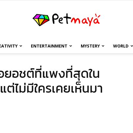
EATIVITY
ENTERTAINMENT
MYSTERY
WORLD
เพชร
ยอชต์ที่แพงที่สุดใน
ต่ไม่มีใครเคยเห็นมา
มายา