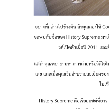
อย่างที่กล่าวไปข้างต้น ถ้าคุณลองใช้ Go
จะพบกับชื่อของ History Supreme มาเป็
วส์เปิดตัวเมื่อปี 2011 แล
แต่ถ้าคุณพยายามหาภาพถ่ายหรือวิดีโอให
เลย และเมื่อคุณเริ่มอ่านรายละเอียดของ
ไม่เชื
History Supreme คือเรือยอชต์ที่ย