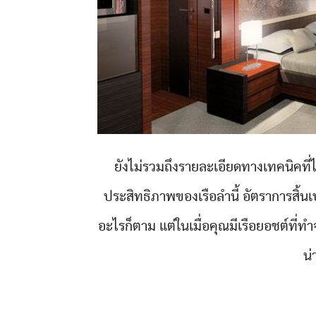
ยังไม่รวมถึงรายละเอียดทางเทคนิคที่ไ
ประสิทธิภาพของเรือลำนี้ อัตราการสิ้นเป
อะไรก็ตาม แต่ในเมื่อคุณมีเรือยอชต์ที่ท
น่