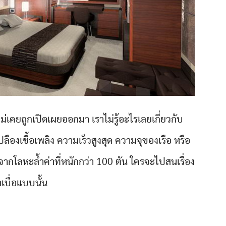
ม่เคยถูกเปิดเผยออกมา เราไม่รู้อะไรเลยเกี่ยวกับ
ลืองเชื้อเพลิง ความเร็วสูงสุด ความจุของเรือ หรือ
ำจากโลหะล้ำค่าที่หนักกว่า 100 ตัน ใครจะไปสนเรื่อง
าเบื่อแบบนั้น