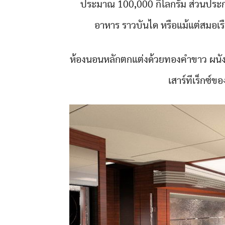
ประมาณ 100,000 กิโลกรัม ส่วนประกอบ
อาหาร ราวบันได หรือแม้แต่สมอเรือก
ห้องนอนหลักตกแต่งด้วยทองคำขาว ผนั
เสาร์ทีเร็กซ์ขอ