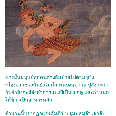
ช่วงนั้นมนุษย์ทุกคนต่างล้มป่วยไปตามๆกัน
เนื่องจากช่วงนั้นยังไม่มีการแบ่งฤดูกาล ปู่สังกะสา
กับย่าสังกะสีจึงทำการแบ่งปีเป็น 3 ฤดู และกำหนด
ให้ข้าวเป็นอาหารหลัก
ตำนานนี้ปรากฏอยู่ในคัมภีร์ “ปฐมมูลมูลี” เล่าสืบ