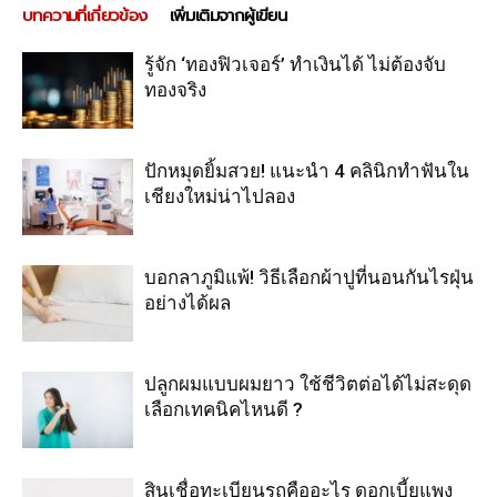
บทความที่เกี่ยวข้อง
เพิ่มเติมจากผู้เขียน
รู้จัก ‘ทองฟิวเจอร์’ ทำเงินได้ ไม่ต้องจับ
ทองจริง
ปักหมุดยิ้มสวย! แนะนำ 4 คลินิกทำฟันใน
เชียงใหม่น่าไปลอง
บอกลาภูมิแพ้! วิธีเลือกผ้าปูที่นอนกันไรฝุ่น
อย่างได้ผล
ปลูกผมแบบผมยาว ใช้ชีวิตต่อได้ไม่สะดุด
เลือกเทคนิคไหนดี ?
สินเชื่อทะเบียนรถคืออะไร ดอกเบี้ยแพง