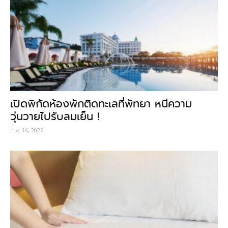
เปิดพิกัดห้องพักติดทะเลที่พัทยา หนีความ
วุ่นวายไปรับลมเย็น !
ก.ค. 16, 2026