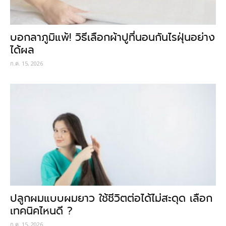
บอกลาภูมิแพ้! วิธีเลือกผ้าปูที่นอนกันไรฝุ่นอย่าง
ได้ผล
ก.ค. 15, 2026
ปลูกผมแบบผมยาว ใช้ชีวิตต่อได้ไม่สะดุด เลือก
เทคนิคไหนดี ?
ก.ค. 15, 2026