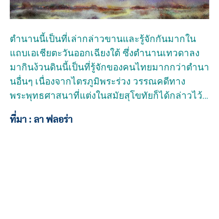
ตำนานนี้เป็นที่เล่ากล่าวขานและรู้จักกันมากใน
แถบเอเชียตะวันออกเฉียงใต้ ซึ่งตำนานเทวดาลง
มากินง้วนดินนี้เป็นที่รู้จักของคนไทยมากกว่าตำนา
นอื่นๆ เนื่องจากไตรภูมิพระร่วง วรรณคดีทาง
พระพุทธศาสนาที่แต่งในสมัยสุโขทัยก็ได้กล่าวไว้…
ที่มา : ลา ฟลอร่า