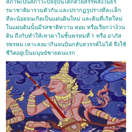
สภาพเป็นสภาวะปัจจุบันได้ก็ด้วยสรรพสิ่งในธร
รมาชาติมารวมตัวกัน และปรากฏรูปร่างทีละเล็ก
ทีละน้อยจนเกิดเป็นแผ่นดินใหม่ และดินที่เกิดใหม่
ในแผ่นดินนั้นมีรสชาติหวาน หอม หรือเรียกว่าง้วน
ดิน ถึงกับทำให้เทวดาในชั้นพรหมที่ 1 หรือ อาภัส
รพรหม เหาะลงมากินจนบินกลับสวรรค์ไม่ได้ จึงใช้
ชีวิตอยู่เป็นมนุษย์ชายคนแรก