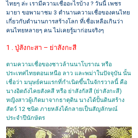
ไทยๆ ล่ะ เรามีความเชื่ออะไรบ้าง ? วันนี้ เพชร
มายา ขอพามาชม 3 ตำนานความเชื่อของคนไทย
เกี่ยวกับตำนานการสร้างโลก ที่เชื่อเหลือเกินว่า
คนไทยหลายๆ คน ไม่เคยรู้มาก่อนจริงๆ
1 . ปู่สังกะสา – ย่าสังกะสี
ตามความเชื่อของชาวล้านนาโบราณ หรือ
ประเทศไทยตอนเหนือ ลาว และพม่าในปัจจุบัน นั้น
เชื่อว่า มนุษย์คนแรกที่กำเนิดขึ้นในจักรวาลนี้ คือ
นางอิตถังไคยสังคสี หรือ ย่าสังกัสสี (ย่าสังกะสี)
หญิงสาวผู้เกิดมาจากธาตุดิน นางได้ปั้นดินสร้าง
สัตว์ 12 ชนิด ภายหลังได้กลายเป็นสัญลักษณ์
ประจำปีนักษัตร