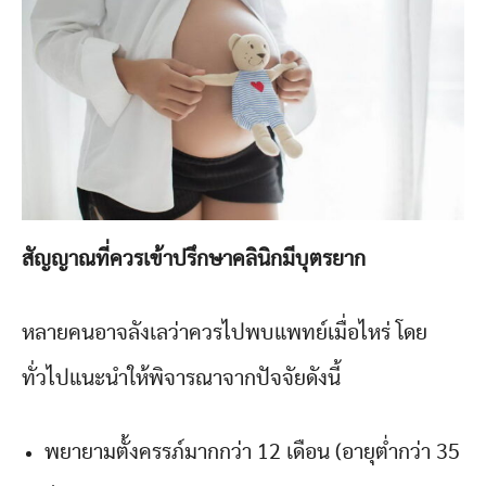
สัญญาณที่ควรเข้าปรึกษาคลินิกมีบุตรยาก
หลายคนอาจลังเลว่าควรไปพบแพทย์เมื่อไหร่ โดย
ทั่วไปแนะนำให้พิจารณาจากปัจจัยดังนี้
พยายามตั้งครรภ์มากกว่า 12 เดือน (อายุต่ำกว่า 35