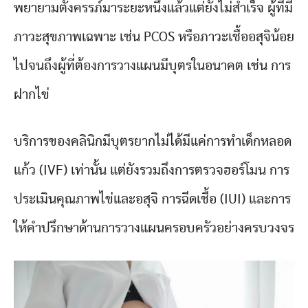
พยายามตั้งครรภ์มาระยะหนึ่งแล้วแต่ยังไม่สำเร็จ ผู้ที่มี
ภาวะสุขภาพเฉพาะ เช่น PCOS หรือภาวะเชื้ออสุจิน้อย
ไปจนถึงผู้ที่ต้องการวางแผนมีบุตรในอนาคต เช่น การ
ฝากไข่
บริการของคลินิกมีบุตรยากไม่ได้มีแค่การทำเด็กหลอด
แก้ว (IVF) เท่านั้น แต่ยังรวมถึงการตรวจฮอร์โมน การ
ประเมินคุณภาพไข่และอสุจิ การฉีดเชื้อ (IUI) และการ
ให้คำปรึกษาด้านการวางแผนครอบครัวอย่างครบวงจร