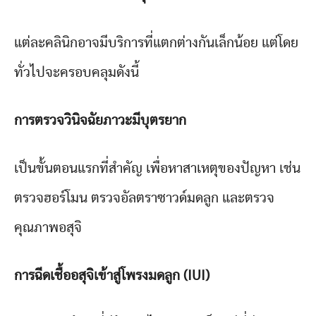
แต่ละคลินิกอาจมีบริการที่แตกต่างกันเล็กน้อย แต่โดย
ทั่วไปจะครอบคลุมดังนี้
การตรวจวินิจฉัยภาวะมีบุตรยาก
เป็นขั้นตอนแรกที่สำคัญ เพื่อหาสาเหตุของปัญหา เช่น
ตรวจฮอร์โมน ตรวจอัลตราซาวด์มดลูก และตรวจ
คุณภาพอสุจิ
การฉีดเชื้ออสุจิเข้าสู่โพรงมดลูก (IUI)