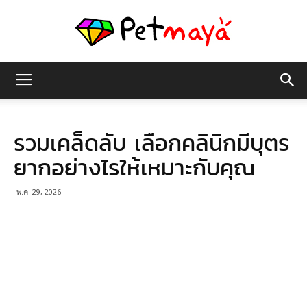
เพชร
รวมเคล็ดลับ เลือกคลินิกมีบุตร
มายา
ยากอย่างไรให้เหมาะกับคุณ
พ.ค. 29, 2026