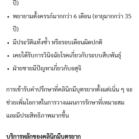
ปี)
พยายามตั้งครรภ์มากกว่า 6 เดือน (อายุมากกว่า 35
ปี)
มีประวัติแท้งซ้ำ หรือรอบเดือนผิดปกติ
เคยได้รับการวินิจฉัยโรคเกี่ยวกับระบบสืบพันธุ์
ฝ่ายชายมีปัญหาเกี่ยวกับอสุจิ
การเข้ารับคำปรึกษาที่คลินิกมีบุตรยากตั้งแต่เนิ่น ๆ จะ
ช่วยเพิ่มโอกาสในการวางแผนการรักษาที่เหมาะสม
และมีประสิทธิภาพมากขึ้น
บริการหลักของคลินิกมีบุตรยาก