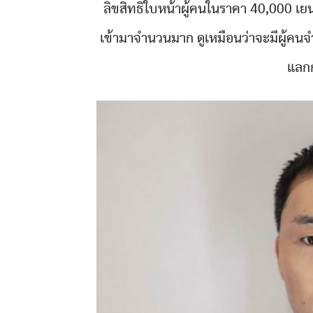
ลิขสิทธิ์ใบหน้าผู้คนในราคา 40,000 เ
เข้ามาจำนวนมาก ดูเหมือนว่าจะมีผู้คนจ
แลกก