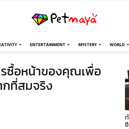
EATIVITY
ENTERTAINMENT
MYSTERY
WORLD
เพชร
ารซื้อหน้าของคุณเพื่อ
ากที่สมจริง
มายา
ท
ซี