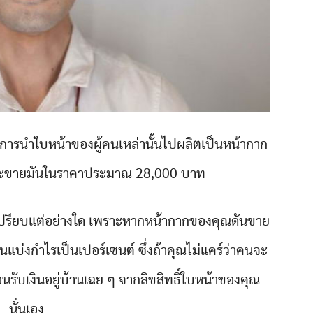
การนำใบหน้าของผู้คนเหล่านั้นไปผลิตเป็นหน้ากาก
 และขายมันในราคาประมาณ 28,000 บาท
สียเปรียบแต่อย่างใด เพราะหากหน้ากากของคุณดันขาย
วนแบ่งกำไรเป็นเปอร์เซนต์ ซึ่งถ้าคุณไม่แคร์ว่าคนจะ
อนรับเงินอยู่บ้านเฉย ๆ จากลิขสิทธิ์ใบหน้าของคุณ
นั่นเอง