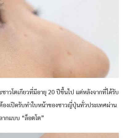
วโตเกียวที่มีอายุ 20 ปีขึ้นไป แต่หลังจากที่ได้รับ
องเปิดรับทำใบหน้าของชาวญี่ปุ่นทั่วประเทศผ่าน
ลากแบบ “ล็อตโต”