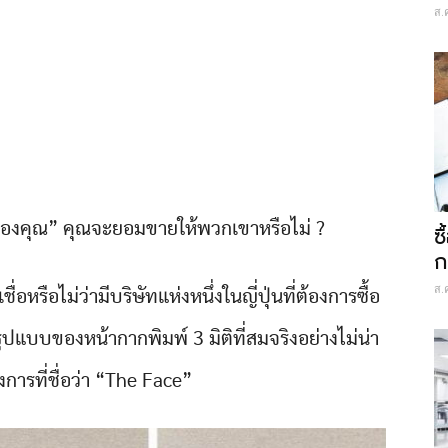
ส.
าของคุณ” คุณจะยอมขายให้พวกเขาหรือไม่ ?
ซ
ก
ส.
ื่อหรือไม่ว่ามีบริษัทแห่งหนึ่งในญี่ปุ่นที่ต้องการซื้อ
ูปแบบของหน้ากากพิมพ์ 3 มิติที่สมจริงอย่างไม่น่า
งการที่ชื่อว่า “The Face”