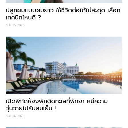
ปลูกผมแบบผมยาว ใช้ชีวิตต่อได้ไม่สะดุด เลือก
เทคนิคไหนดี ?
ก.ค. 15, 2026
เปิดพิกัดห้องพักติดทะเลที่พัทยา หนีความ
วุ่นวายไปรับลมเย็น !
ก.ค. 16, 2026