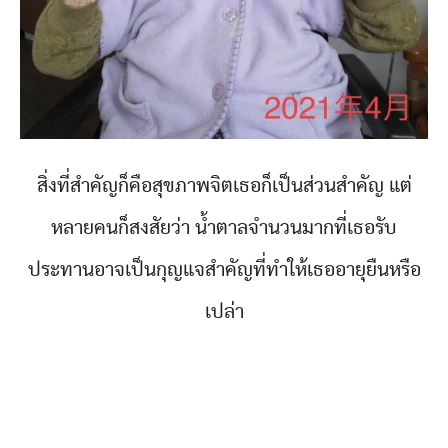
สิ่งที่สำคัญก็คือสุขภาพจิตเธอก็เป็นส่วนสำคัญ แต่
หลายคนก็สงสัยว่า น้ำตาลจำนวนมากที่เธอรับ
ประทานอาจเป็นกุญแจสำคัญที่ทำให้เธออายุยืนหรือ
เปล่า