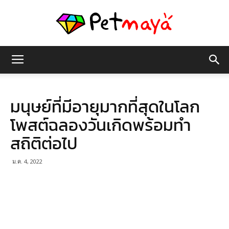
เพชร
มนุษย์ที่มีอายุมากที่สุดในโลก
มายา
โพสต์ฉลองวันเกิดพร้อมทำ
สถิติต่อไป
ม.ค. 4, 2022