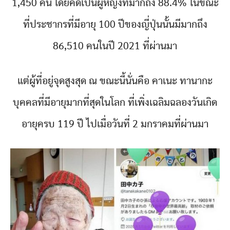
1,450 คน โดยคิดเป็นผู้หญิงที่มากถึง 88.4% ในขณะ
ที่ประชากรที่มีอายุ 100 ปีของญี่ปุ่นนั้นมีมากถึง
86,510 คนในปี 2021 ที่ผ่านมา
แต่ผู้ที่อยู่จุดสูงสุด ณ ขณะนี้นั่นคือ คาเนะ ทานากะ
บุคคลที่มีอายุมากที่สุดในโลก ที่เพิ่งเฉลิมฉลองวันเกิด
อายุครบ 119 ปี ไปเมื่อวันที่ 2 มกราคมที่ผ่านมา