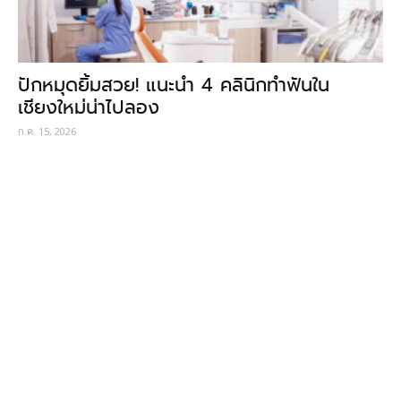
ปักหมุดยิ้มสวย! แนะนำ 4 คลินิกทำฟันใน
เชียงใหม่น่าไปลอง
ก.ค. 15, 2026