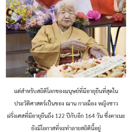
แต่สำหรับสถิติโลกของมนุษย์ที่มีอายุยืนที่สุดใน
ประวัติศาสตร์เป็นของ ฌาน กาลม็อง หญิงชาว
ฝรั่งเศสที่มีอายุยืนถึง 122 ปีกับอีก 164 วัน ซึ่งคาเนะ
ยังมีโอกาสที่จะทำลายสถิตินี้อยู่