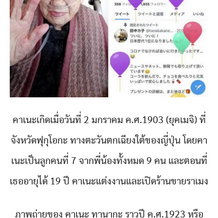
คาเนะเกิดเมื่อวันที่ 2 มกราคม ค.ศ.1903 (ยุคเมจิ) ที่
จังหวัดฟุกุโอกะ ทางตะวันตกเฉียงใต้ของญี่ปุ่น โดยคา
เนะเป็นลูกคนที่ 7 จากพี่น้องทั้งหมด 9 คน และตอนที่
เธออายุได้ 19 ปี คาเนะแต่งงานและเปิดร้านขายราเมง
ภาพถ่ายของ คาเนะ ทานากะ ราวปี ค.ศ.1923 หรือ