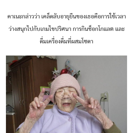
คาเนะกล่าวว่า เคล็ดลับอายุยืนของเธอคือการใช้เวลา
ว่างสนุกไปกับเกมไขปริศนา การกินช็อกโกแลต และ
ดื่มเครื่องดื่มที่ผสมโซดา