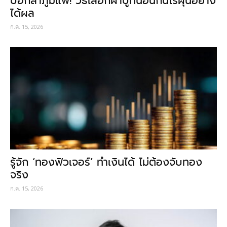
บอกลาภูมิแพ้! วิธีเลือกผ้าปูที่นอนกันไรฝุ่นอย่าง
ได้ผล
ก.ค. 15, 2026
รู้จัก ‘ทองฟิวเจอร์’ ทำเงินได้ ไม่ต้องจับทอง
จริง
ก.ค. 15, 2026