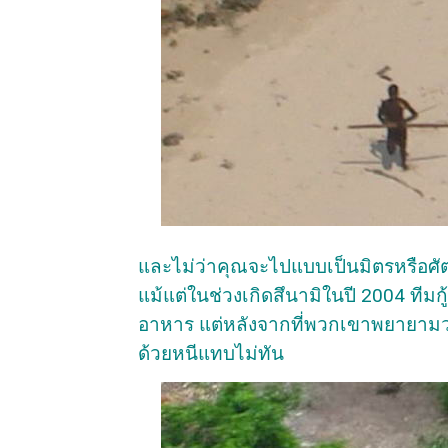
และไม่ว่าคุณจะไปแบบเป็นมิตรหรือศัต
แม้แต่ในช่วงเกิดสึนามิในปี 2004 ทีมกู
อาหาร แต่หลังจากที่พวกเขาพยายามวา
ด้วยหนีแทบไม่ทัน