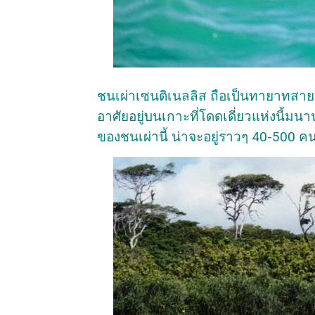
ชนเผ่าเซนติเนลลิส ถือเป็นทายาทส
อาศัยอยู่บนเกาะที่โดดเดี่ยวแห่งนี้มน
ของชนเผ่านี้ น่าจะอยู่ราวๆ 40-500 ค