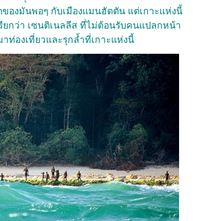
ดของมันพอๆ กับเมืองแมนฮัตตัน แต่เกาะแห่งนี้
ถูกเรียกว่า เซนติเนลลีส ที่ไม่ต้อนรับคนแปลกหน้า
่องเที่ยวและรุกล้ำที่เกาะแห่งนี้