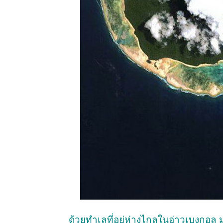
ด้วยทำเลที่อยู่ห่างไกลในอ่าวเบงกอล