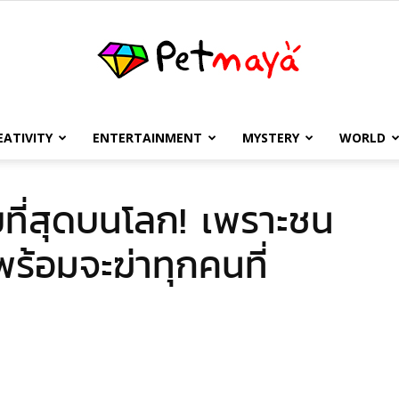
EATIVITY
ENTERTAINMENT
MYSTERY
WORLD
เพชร
ายที่สุดบนโลก! เพราะชน
พร้อมจะฆ่าทุกคนที่
มายา