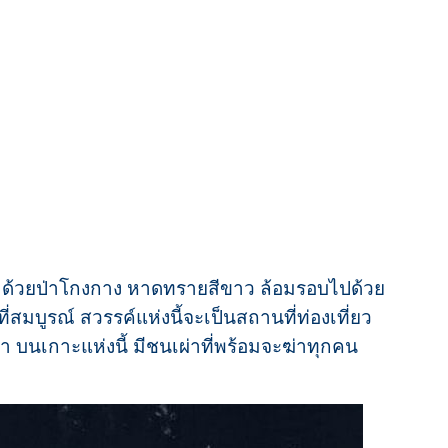
มด้วยป่าโกงกาง หาดทรายสีขาว ล้อมรอบไปด้วย
สมบูรณ์ สวรรค์แห่งนี้จะเป็นสถานที่ท่องเที่ยว
า บนเกาะแห่งนี้ มีชนเผ่าที่พร้อมจะฆ่าทุกคน