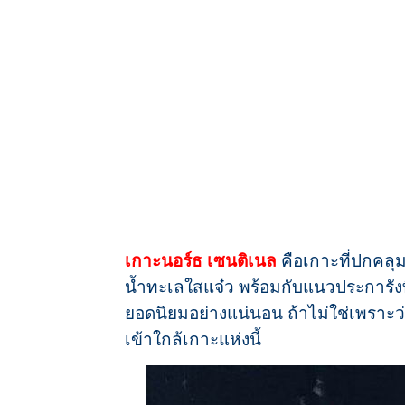
เกาะนอร์ธ เซนติเนล
คือเกาะที่ปกคลุ
น้ำทะเลใสแจ๋ว พร้อมกับแนวประการังที่
ยอดนิยมอย่างแน่นอน ถ้าไม่ใช่เพราะว่
เข้าใกล้เกาะแห่งนี้