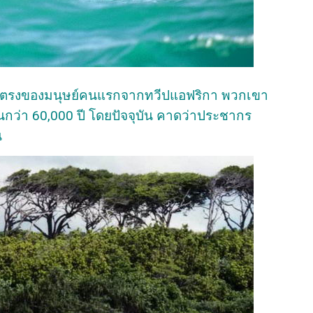
ายตรงของมนุษย์คนแรกจากทวีปแอฟริกา พวกเขา
านกว่า 60,000 ปี โดยปัจจุบัน คาดว่าประชากร
น