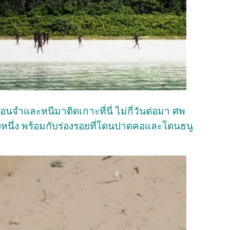
จำและหนีมาติดเกาะที่นี่ ไม่กี่วันต่อมา ศพ
นึ่ง พร้อมกับร่องรอยที่โดนปาดคอและโดนธนู