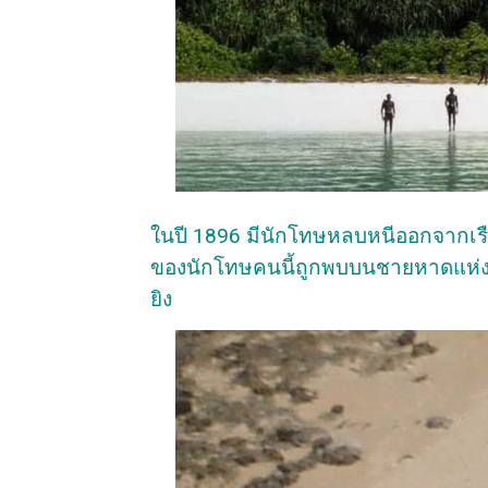
ในปี 1896 มีนักโทษหลบหนีออกจากเรือน
ของนักโทษคนนี้ถูกพบบนชายหาดแห่งห
ยิง