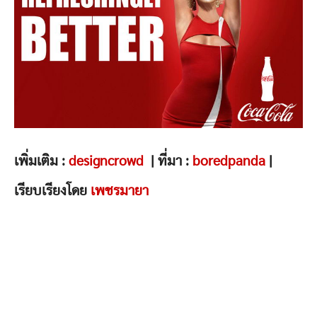
เพิ่มเติม :
designcrowd
| ที่มา :
boredpanda
|
เรียบเรียงโดย
เพชรมายา