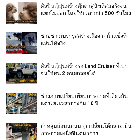
ศิลปินญี่ปุ่นสร้างตุ๊กตาสุนัขที่สมจริงจน
แยกไม่ออก โดยใช้เวลากว่า 500 ชั่วโมง
ชายชาวเบรารุสสร้างเรือจากน้ำแข็งที่
แล่นได้จริง
ศิลปินญี่ปุ่นสร้างรถ Land Cruiser ที่เบา
จนใช้คน 2 คนยกลอยได้
ช่างภาพเปรียบเทียบภาพถ่ายที่เดียวกัน
แต่ระยะเวลาห่างกัน 10 ปี
ถ้าหลุมบ่อบนถนน ถูกเปลี่ยนให้กลายเป็น
ภาพถ่ายเหนือจินตนาการ