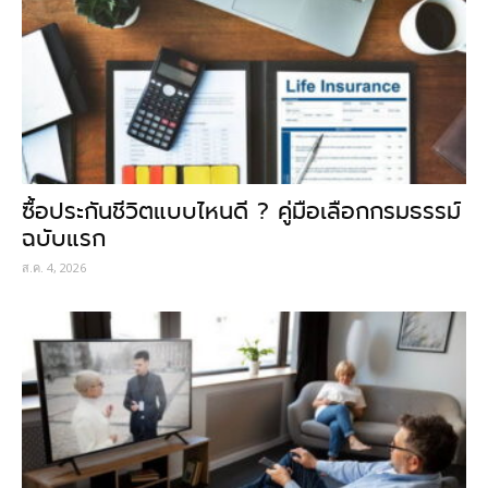
ซื้อประกันชีวิตแบบไหนดี ? คู่มือเลือกกรมธรรม์
ฉบับแรก
ส.ค. 4, 2026