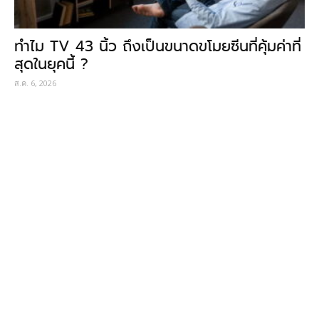
ทำไม TV 43 นิ้ว ถึงเป็นขนาดขโมยซีนที่คุ้มค่าที่
สุดในยุคนี้ ?
ส.ค. 6, 2026