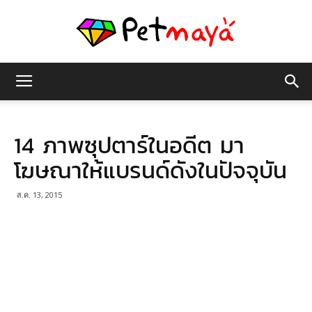
เพชร
14 ภาพซุปตาร์ในอดีต มา
มายา
โฆษณาให้แบรนด์ดังในปัจจุบัน
ส.ค. 13, 2015