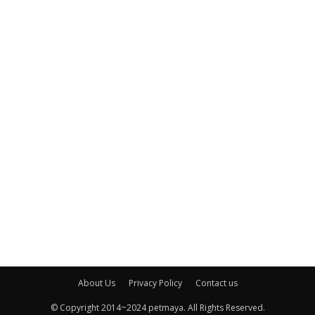
About Us
Privacy Policy
Contact us
© Copyright 2014~2024 petmaya. All Rights Reserved.