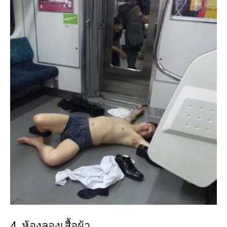
4. ห้องลองเสื้อผ้า