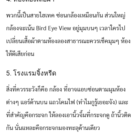
พวกนี้เป็นสายไฮเทค ซ่อนกล้องเหมือนกัน ส่วนใหญ่
กล้องจะเน้น Bird Eye View อยู่มุมบนๆ เวลาใครไป
เปลี่ยนเสื้อผ้าตามห้องลองสาธารณะควรเช็คมุมๆ ห้อง
ให้ดีเสียก่อน
5. โรงแรมจิ้งหรีด
สิ่งที่ควรระวังก็คือ กล้อง ที่อาจแอบซ่อนตามมุมห้อง
ต่างๆ แอร์ด้านบน แถวโคมไฟ (ทำไมกูรู้เยอะจัง) และ
ที่สำคัญคือกระจก ให้ลองเอานิ้วจิ้มที่กระจกดู ถ้านิ้วติด
กัน นั่นแหละคือกระจกมองทะลุด้านเดียว