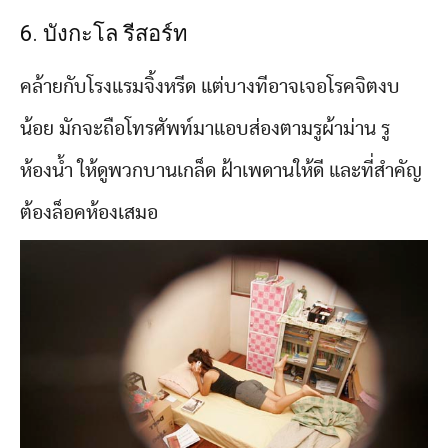
6. บังกะโล รีสอร์ท
คล้ายกับโรงแรมจิ้งหรีด แต่บางทีอาจเจอโรคจิตงบ
น้อย มักจะถือโทรศัพท์มาแอบส่องตามรูผ้าม่าน รู
ห้องน้ำ ให้ดูพวกบานเกล็ด ฝ้าเพดานให้ดี และที่สำคัญ
ต้องล็อคห้องเสมอ