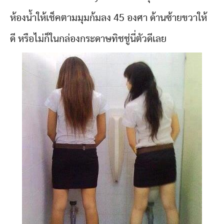
ห้องน้ำให้เช็คตามมุมก้มลง 45 องศา ด้านซ้ายขวาให้
ดี หรือไม่ก็ในกล่องกระดาษทิชชู่นี่ตัวดีเลย