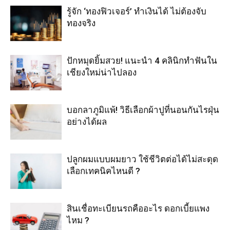
รู้จัก ‘ทองฟิวเจอร์’ ทำเงินได้ ไม่ต้องจับ
ทองจริง
ปักหมุดยิ้มสวย! แนะนำ 4 คลินิกทำฟันใน
เชียงใหม่น่าไปลอง
บอกลาภูมิแพ้! วิธีเลือกผ้าปูที่นอนกันไรฝุ่น
อย่างได้ผล
ปลูกผมแบบผมยาว ใช้ชีวิตต่อได้ไม่สะดุด
เลือกเทคนิคไหนดี ?
สินเชื่อทะเบียนรถคืออะไร ดอกเบี้ยแพง
ไหม ?