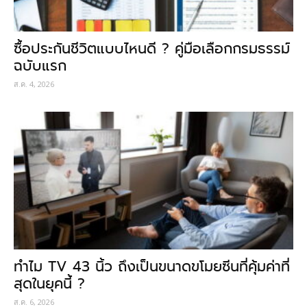
ซื้อประกันชีวิตแบบไหนดี ? คู่มือเลือกกรมธรรม์
ฉบับแรก
ส.ค. 4, 2026
ทำไม TV 43 นิ้ว ถึงเป็นขนาดขโมยซีนที่คุ้มค่าที่
สุดในยุคนี้ ?
ส.ค. 6, 2026