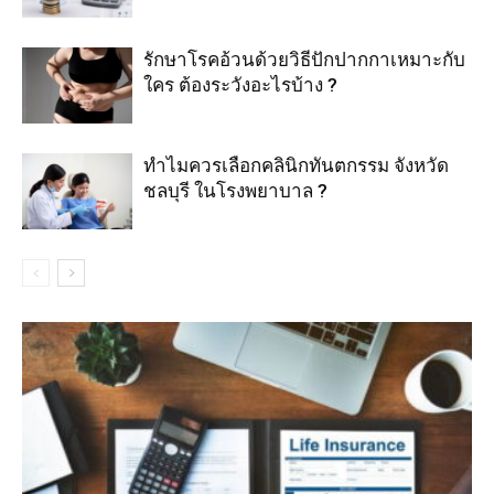
รักษาโรคอ้วนด้วยวิธีปักปากกาเหมาะกับ
ใคร ต้องระวังอะไรบ้าง ?
ทำไมควรเลือกคลินิกทันตกรรม จังหวัด
ชลบุรี ในโรงพยาบาล ?