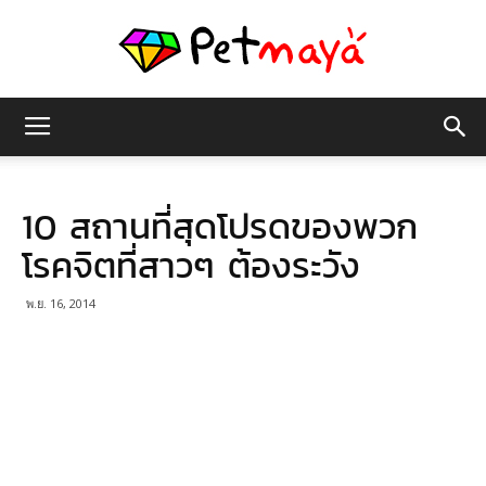
เพชร
10 สถานที่สุดโปรดของพวก
มายา
โรคจิตที่สาวๆ ต้องระวัง
พ.ย. 16, 2014