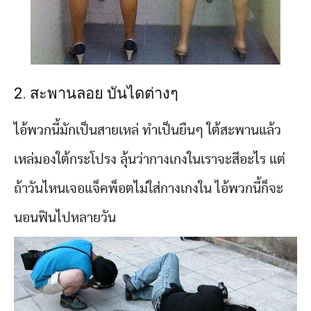
2. สะพานลอย บันไดต่างๆ
ไอ้พวกนี้มักเป็นสายเหล่ ทำเป็นยืนๆ ใต้สะพานแล้ว
เหล่มองใต้กระโปรง ลุ้นว่ากางเกงในเราจะสีอะไร แต่
ถ้าวันไหนเจอแจ็คพ็อตไม่ใส่กางเกงใน ไอ้พวกนี้ก็จะ
นอนฟินไปหลายวัน