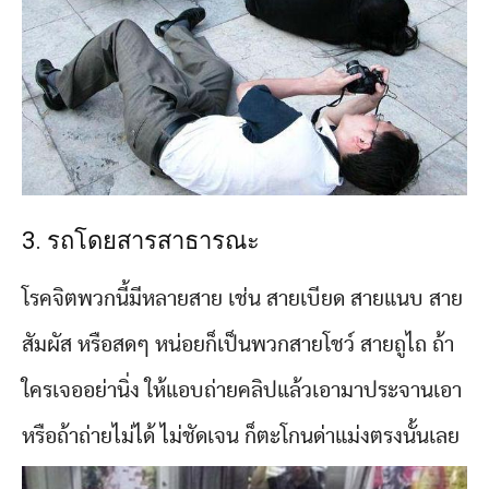
3. รถโดยสารสาธารณะ
โรคจิตพวกนี้มีหลายสาย เช่น สายเบียด สายแนบ สาย
สัมผัส หรือสดๆ หน่อยก็เป็นพวกสายโชว์ สายถูไถ ถ้า
ใครเจออย่านิ่ง ให้แอบถ่ายคลิปแล้วเอามาประจานเอา
หรือถ้าถ่ายไม่ได้ ไม่ชัดเจน ก็ตะโกนด่าแม่งตรงนั้นเลย