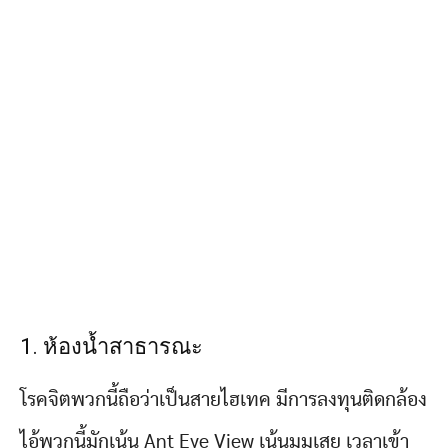
1. ห้องน้ำสาธารณะ
โรคจิตพวกนี้ถือว่าเป็นสายไฮเทค มีการลงทุนติดกล้อง
ไอ้พวกนี้มักเน้น Ant Eye View เน้นมุมเสย เวลาเข้า