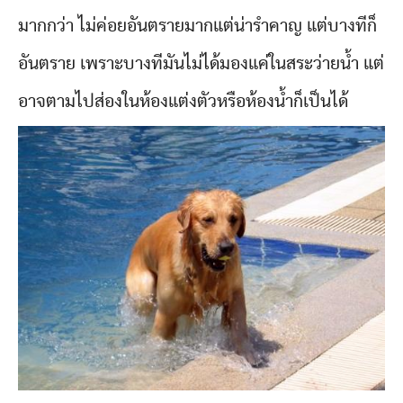
มากกว่า ไม่ค่อยอันตรายมากแต่น่ารำคาญ แต่บางทีก็
อันตราย เพราะบางทีมันไม่ได้มองแค่ในสระว่ายน้ำ แต่
อาจตามไปส่องในห้องแต่งตัวหรือห้องน้ำก็เป็นได้