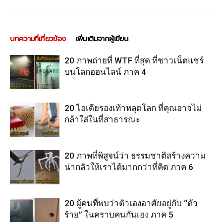
บทความที่เกี่ยวข้อง
เพิ่มเติมจากผู้เขียน
20 ภาพถ่ายที่ WTF ที่สุด ที่ชาวเน็ตแชร์
บนโลกออนไลน์ ภาค 4
20 ไอเดียรองเท้าหลุดโลก ที่คุณอาจไม่
กล้าใส่ในที่สาธารณะ
20 ภาพที่พิสูจน์ว่า ธรรมชาติสร้างความ
น่ากลัวให้เราได้มากกว่าที่คิด ภาค 6
20 ผู้คนที่พบว่าตัวเองอาศัยอยู่กับ “ตัว
ร้าย” ในคราบคนกันเอง ภาค 5