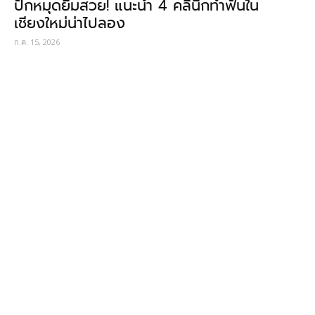
ปักหมุดยิ้มสวย! แนะนำ 4 คลินิกทำฟันใน
เชียงใหม่น่าไปลอง
ก.ค. 15, 2026