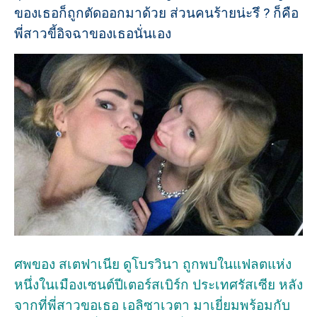
ของเธอก็ถูกตัดออกมาด้วย ส่วนคนร้ายน่ะรึ ? ก็คือ
พี่สาวขี้อิจฉาของเธอนั่นเอง
ศพของ สเตฟาเนีย ดูโบรวินา ถูกพบในแฟลตแห่ง
หนึ่งในเมืองเซนต์ปีเตอร์สเบิร์ก ประเทศรัสเซีย หลัง
จากที่พี่สาวขอเธอ เอลิซาเวตา มาเยี่ยมพร้อมกับ