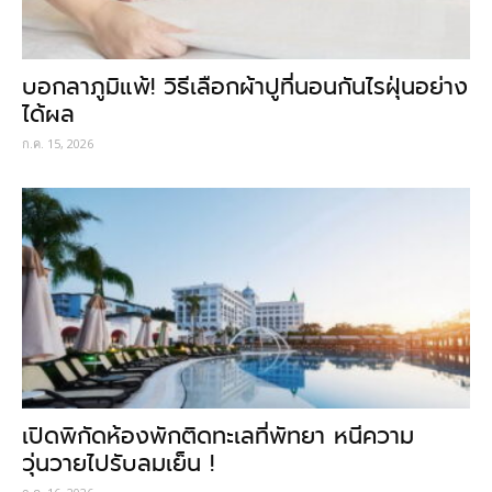
บอกลาภูมิแพ้! วิธีเลือกผ้าปูที่นอนกันไรฝุ่นอย่าง
ได้ผล
ก.ค. 15, 2026
เปิดพิกัดห้องพักติดทะเลที่พัทยา หนีความ
วุ่นวายไปรับลมเย็น !