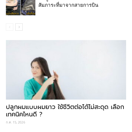
สัมภาระที่มาจากสายการบิน
ปลูกผมแบบผมยาว ใช้ชีวิตต่อได้ไม่สะดุด เลือก
เทคนิคไหนดี ?
ก.ค. 15, 2026