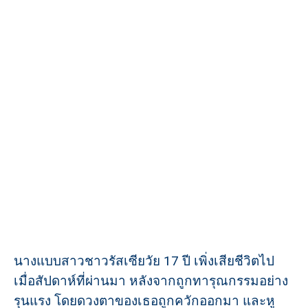
นางแบบสาวชาวรัสเซียวัย 17 ปี เพิ่งเสียชีวิตไป
เมื่อสัปดาห์ที่ผ่านมา หลังจากถูกทารุณกรรมอย่าง
รุนแรง โดยดวงตาของเธอถูกควักออกมา และหู