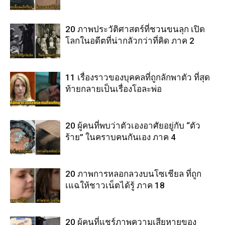
20 ภาพประวัติศาสตร์ที่ชวนขนลุก เปิด
โลกในอดีตที่น่ากลัวกว่าที่คิด ภาค 2
11 เรื่องราวของบุคคลที่ถูกลักพาตัว ที่สุด
ท้ายกลายเป็นเรื่องโอละพ่อ
20 ผู้คนที่พบว่าตัวเองอาศัยอยู่กับ “ตัว
ร้าย” ในคราบคนกันเอง ภาค 4
20 ภาพการหลอกลวงบนโซเชียล ที่ถูก
เแฉให้ชาวเน็ตได้รู้ ภาค 18
20 ผู้คนที่แชร์ภาพความเสียหายของ