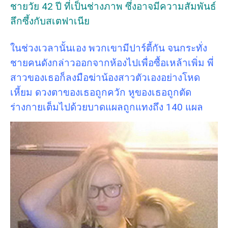
ชายวัย 42 ปี ที่เป็นช่างภาพ ซึ่งอาจมีความสัมพันธ์
ลึกซึ้งกับสเตฟาเนีย
ในช่วงเวลานั้นเอง พวกเขามีปาร์ตี้กัน จนกระทั่ง
ชายคนดังกล่าวออกจากห้องไปเพื่อซื้อเหล้าเพิ่ม พี่
สาวของเธอก็ลงมือฆ่าน้องสาวตัวเองอย่างโหด
เหี้ยม ดวงตาของเธอถูกควัก หูของเธอถูกตัด
ร่างกายเต็มไปด้วยบาดแผลถูกแทงถึง 140 แผล