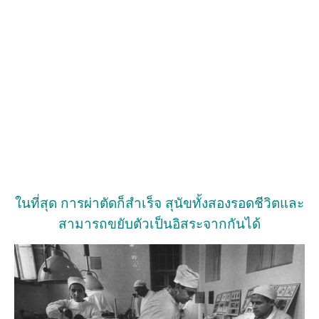
ในที่สุด การผ่าตัดก็สำเร็จ สุนัขทั้งสองรอดชีวิตและ
สามารถขยับตัวเป็นอิสระจากกันได้