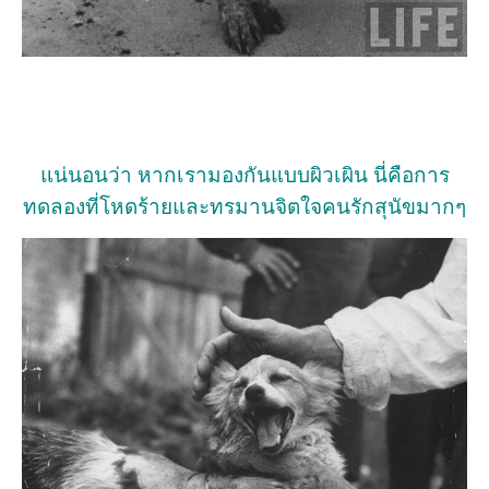
แน่นอนว่า หากเรามองกันแบบผิวเผิน นี่คือการ
ทดลองที่โหดร้ายและทรมานจิตใจคนรักสุนัขมากๆ