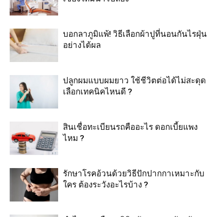
บอกลาภูมิแพ้! วิธีเลือกผ้าปูที่นอนกันไรฝุ่น
อย่างได้ผล
ปลูกผมแบบผมยาว ใช้ชีวิตต่อได้ไม่สะดุด
เลือกเทคนิคไหนดี ?
สินเชื่อทะเบียนรถคืออะไร ดอกเบี้ยแพง
ไหม ?
รักษาโรคอ้วนด้วยวิธีปักปากกาเหมาะกับ
ใคร ต้องระวังอะไรบ้าง ?