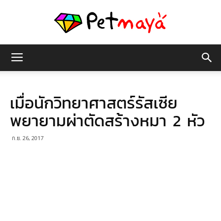
เพชร
เมื่อนักวิทยาศาสตร์รัสเซีย
มายา
พยายามผ่าตัดสร้างหมา 2 หัว
ก.ย. 26, 2017