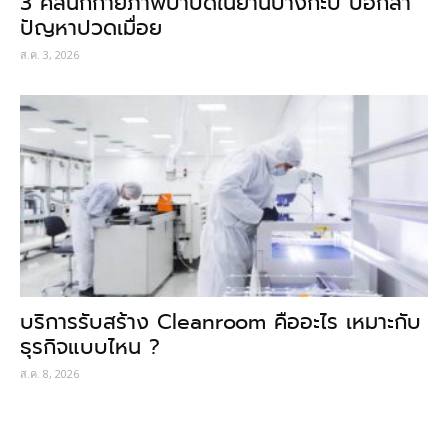
3 คลินิกกายภาพบำบัดในย่านบางกะปิ บอกลา
ปัญหาปวดเมื่อย
ส.ค. 3, 2026
บริการรับสร้าง Cleanroom คืออะไร เหมาะกับ
ธุรกิจแบบไหน ?
ส.ค. 8, 2026