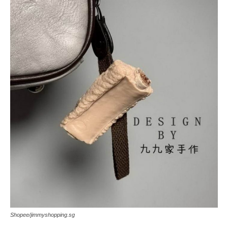
Shopee/jimmyshopping.sg