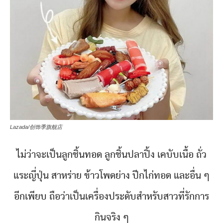
Lazada/创饰季旗舰店
ไม่ว่าจะเป็นลูกชิ้นทอด ลูกชิ้นปลาปิ้ง เคบับเนื้อ ถั่ว
แระญี่ปุ่น สาหร่าย ข้าวโพดย่าง ปีกไก่ทอด และอื่น ๆ
อีกเพียบ ถือว่าเป็นเครื่องประดับสำหรับสาวที่รักการ
กินจริง ๆ