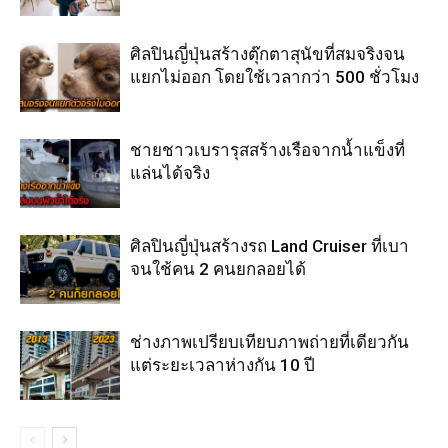
ศิลปินญี่ปุ่นสร้างตุ๊กตาสุนัขที่สมจริงจน
แยกไม่ออก โดยใช้เวลากว่า 500 ชั่วโมง
ชายชาวเบรารุสสร้างเรือจากน้ำแข็งที่
แล่นได้จริง
ศิลปินญี่ปุ่นสร้างรถ Land Cruiser ที่เบา
จนใช้คน 2 คนยกลอยได้
ช่างภาพเปรียบเทียบภาพถ่ายที่เดียวกัน
แต่ระยะเวลาห่างกัน 10 ปี