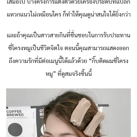
เสมอไป บางครั้งการแต่งตัวด้วยเครื่องประดับที่แปลก
แหวกแนวไม่เหมือนใคร ก็ทำให้คุณดูน่าสนใจได้ยิ่งกว่า
และถ้าคุณเป็นสาวสายกินที่ชื่นชอบในการรับประทาน
ซี่โครงหมูเป็นชีวิตจิตใจ ตอนนี้คุณสามารถแสดงออก
ถึงความรักที่มีต่อเมนูนี้ได้แล้วด้วย “กิ๊บติดผมซี่โครง
หมู” ที่ดูสมจริงชิ้นนี้