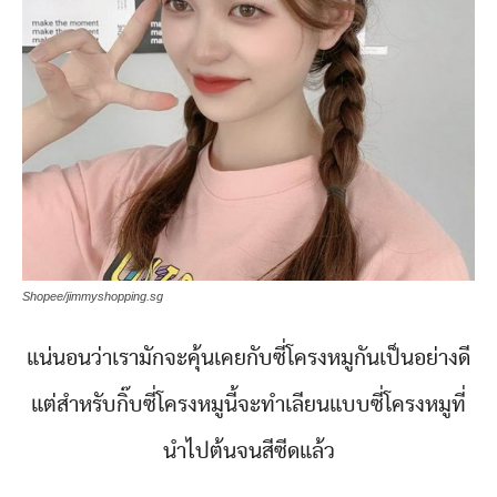
Shopee/jimmyshopping.sg
แน่นอนว่าเรามักจะคุ้นเคยกับซี่โครงหมูกันเป็นอย่างดี
แต่สำหรับกิ๊บซี่โครงหมูนี้จะทำเลียนแบบซี่โครงหมูที่
นำไปต้นจนสีซีดแล้ว