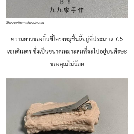
Shopee/jimmyshopping.sg
ความยาวของกิ๊บซี่โครงหมูชิ้นนี้อยู่ที่ประมาณ 7.5
เซนติเมตร ซึ่งเป็นขนาดเหมาะสมที่จะไปอยู่บนศีรษะ
ของคุณไม่น้อย