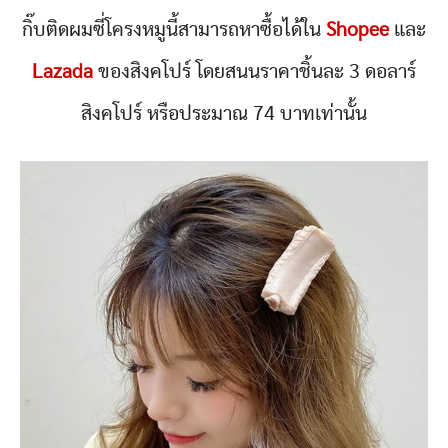
กิ๊บติดผมซี่โครงหมูนี้สามารถหาซื้อได้ใน
Shopee
และ
Lazada
ของสิงคโปร์ โดยสนนราคาชิ้นละ 3 ดอลาร์
สิงคโปร์ หรือประมาณ 74 บาทเท่านั้น