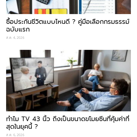
ซื้อประกันชีวิตแบบไหนดี ? คู่มือเลือกกรมธรรม์
ฉบับแรก
ส.ค. 4, 2026
ทำไม TV 43 นิ้ว ถึงเป็นขนาดขโมยซีนที่คุ้มค่าที่
สุดในยุคนี้ ?
ส.ค. 6, 2026