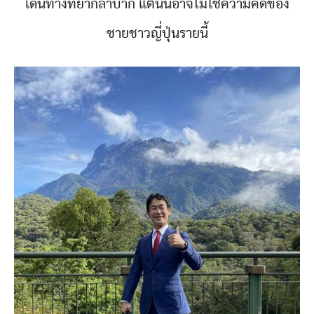
เดินทางที่ยากลำบาก แต่นั่นอาจไม่ใช่ความคิดของ
ชายชาวญี่ปุ่นรายนี้