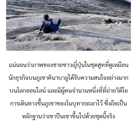
แน่นอนว่าภาพของชายชาวญี่ปุ่นในชุดสูทที่ดูเหมือน
นักธุรกิจบนภูเขาคินาบาลูได้รับความสนใจอย่างมาก
บนโลกออนไลน์ และมีผู้คนจำนวนหนึ่งที่ที่ถ่ายวิดีโอ
การเดินทางขึ้นภูเขาของโนบุทากะเอาไว้ ซึ่งถือเป็น
หลักฐานว่าเขาปีนเขาขึ้นไปด้วยชุดนี้จริง