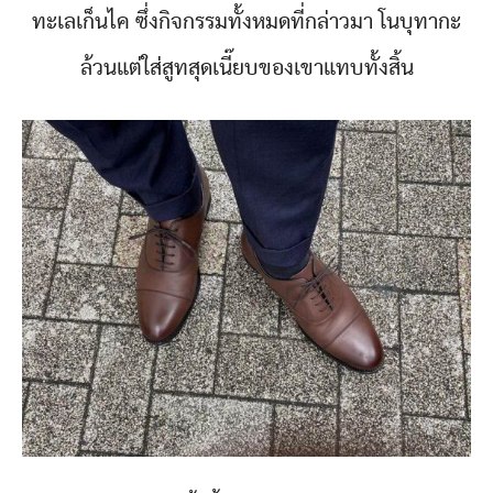
ทะเลเก็นไค ซึ่งกิจกรรมทั้งหมดที่กล่าวมา โนบุทากะ
ล้วนแต่ใส่สูทสุดเนี๊ยบของเขาแทบทั้งสิ้น