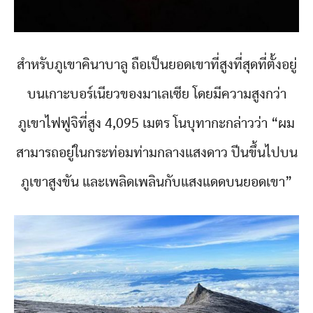
สำหรับภูเขาคินาบาลู ถือเป็นยอดเขาที่สูงที่สุดที่ตั้งอยู่
บนเกาะบอร์เนียวของมาเลเซีย โดยมีความสูงกว่า
ภูเขาไฟฟูจิที่สูง 4,095 เมตร โนบุทากะกล่าวว่า “ผม
สามารถอยู่ในกระท่อมท่ามกลางแสงดาว ปีนขึ้นไปบน
ภูเขาสูงขัน และเพลิดเพลินกับแสงแดดบนยอดเขา”