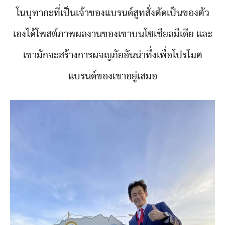
โนบุทากะที่เป็นเจ้าของแบรนด์สูทสั่งตัดเป็นของตัว
เองได้โพสต์ภาพผลงานของเขาบนโซเชียลมีเดีย และ
เขามักจะสร้างการผจญภัยอันน่าทึ่งเพื่อโปรโมต
แบรนด์ของเขาอยู่เสมอ