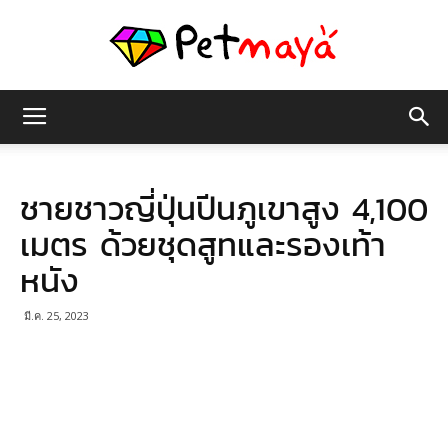
เพชร
ชายชาวญี่ปุ่นปีนภูเขาสูง 4,100
มายา
เมตร ด้วยชุดสูทและรองเท้า
หนัง
มี.ค. 25, 2023