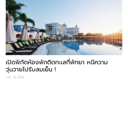
เปิดพิกัดห้องพักติดทะเลที่พัทยา หนีความ
วุ่นวายไปรับลมเย็น !
ก.ค. 16, 2026