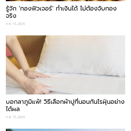
รู้จัก ‘ทองฟิวเจอร์’ ทำเงินได้ ไม่ต้องจับทอง
จริง
ก.ค. 15, 2026
บอกลาภูมิแพ้! วิธีเลือกผ้าปูที่นอนกันไรฝุ่นอย่าง
ได้ผล
ก.ค. 15, 2026