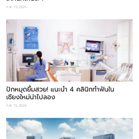
ก.ค. 15, 2026
ปักหมุดยิ้มสวย! แนะนำ 4 คลินิกทำฟันใน
เชียงใหม่น่าไปลอง
ก.ค. 15, 2026