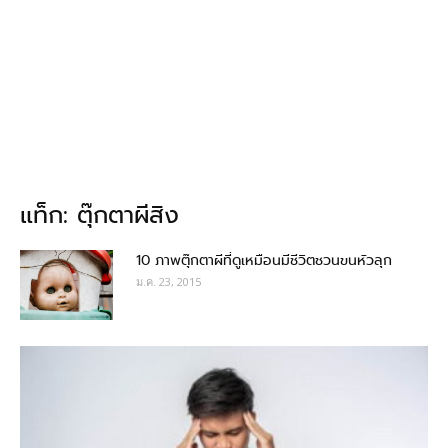
แท็ก: ตุ๊กตาผีสิง
10 ภาพตุ๊กตาผีที่ดูเหมือนมีชีวิตชวนขนหัวลุก
ม.ค. 23, 2015