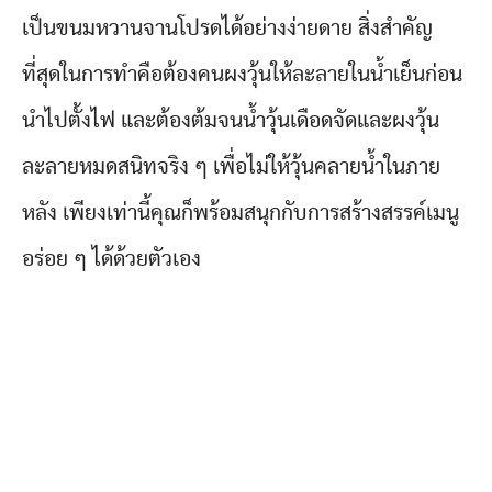
เป็นขนมหวานจานโปรดได้อย่างง่ายดาย สิ่งสำคัญ
ที่สุดในการทำคือต้องคนผงวุ้นให้ละลายในน้ำเย็นก่อน
นำไปตั้งไฟ และต้องต้มจนน้ำวุ้นเดือดจัดและผงวุ้น
ละลายหมดสนิทจริง ๆ เพื่อไม่ให้วุ้นคลายน้ำในภาย
หลัง เพียงเท่านี้คุณก็พร้อมสนุกกับการสร้างสรรค์เมนู
อร่อย ๆ ได้ด้วยตัวเอง