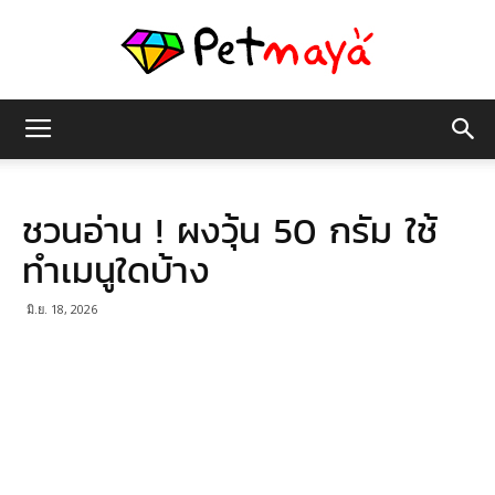
เพชร
ชวนอ่าน ! ผงวุ้น 50 กรัม ใช้
มายา
ทำเมนูใดบ้าง
มิ.ย. 18, 2026