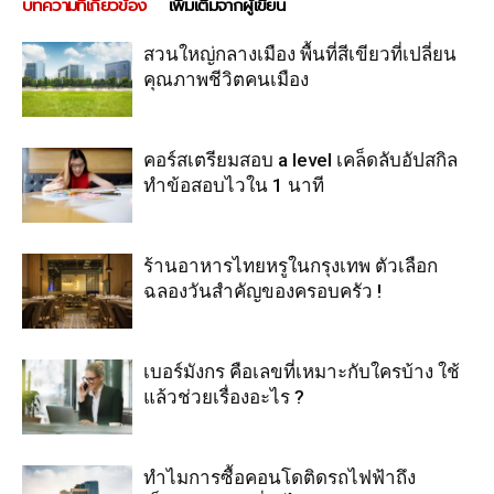
บทความที่เกี่ยวข้อง
เพิ่มเติมจากผู้เขียน
สวนใหญ่กลางเมือง พื้นที่สีเขียวที่เปลี่ยน
คุณภาพชีวิตคนเมือง
คอร์สเตรียมสอบ a level เคล็ดลับอัปสกิล
ทำข้อสอบไวใน 1 นาที
ร้านอาหารไทยหรูในกรุงเทพ ตัวเลือก
ฉลองวันสำคัญของครอบครัว !
เบอร์มังกร คือเลขที่เหมาะกับใครบ้าง ใช้
แล้วช่วยเรื่องอะไร ?
ทำไมการซื้อคอนโดติดรถไฟฟ้าถึง