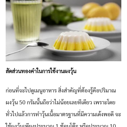
สัดส่วนทองคำในการใช้งานผงวุ้น
ก่อนที่จะไปดูเมนูอาหาร สิ่งสำคัญที่ต้องรู้คือปริมาณ
ผงวุ้น 50 กรัมนั้นถือว่าไม่น้อยเลยทีเดียว เพราะโดย
ทั่วไปแล้วการทำวุ้นเนื้อมาตรฐานที่มีความเด้งพอดี จะ
ใช้ผงวุ้นเพียงประมาณ 1 ช้อนโต๊ะ หรือประมาณ 10