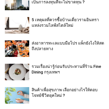
เป็นการลงทุนที่จะไม่ขาดทุน ?
5 เหตุผลที่ควรซื้อบ้านเดี่ยวรามอินทรา
แหล่งรวมไลฟ์สไตล์ใหม่
ส่งอาหารทะเลแบบมือโปร แพ็กยังไงให้สด
ถึงปลายทาง
รวมเรื่องน่ารู้ก่อนรับประทานที่ร้าน Fine
Dining กรุงเทพฯ
สินค้าเพื่อสุขภาพ เลือกอย่างไรให้ตอบ
โจทย์ชีวิตยุคใหม่ ?