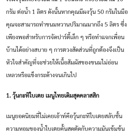
กรัม ต่อน้ำ 1 ลิตร ดังนั้นหากคุณมีผงวุ้น 50 กรัมในมือ
คุณจะสามารถทำขนมหวานปริมาณมากถึง 5 ลิตร ซึ่ง
เพียงพอสำหรับการจัดปาร์ตี้เล็ก ๆ หรือทำแจกเพื่อน
บ้านได้อย่างสบาย ๆ การตวงสัดส่วนที่ถูกต้องจึงเป็น
หัวใจสำคัญที่จะช่วยให้เนื้อสัมผัสของขนมไม่อ่อน
เหลวหรือแข็งกระด้างจนเกินไป
1.
วุ้นกะทิใบเตย เมนูไทยเดิมสุดคลาสสิก
เมนูยอดนิยมที่ไม่เคยเอ้าท์คือวุ้นกะทิใบเตยสลับชั้น
ความหอมของน้ำใบเตยคั้นสดตัดกับความมันเข้มข้น