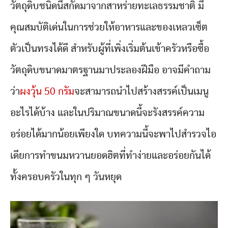
วัตถุดิบชนิดนี้สกัดมาจากสาหร่ายทะเลธรรมชาติ มี
คุณสมบัติเด่นในการช่วยให้อาหารและของเหลวเซ็ต
ตัวเป็นทรงได้ดี สำหรับผู้ที่เพิ่งเริ่มต้นเข้าครัวหรือซื้อ
วัตถุดิบขนาดมาตรฐานมาประลองฝีมือ อาจมีคำถาม
ว่า
ผงวุ้น 50 กรัม
จะสามารถนำไปสร้างสรรค์เป็นเมนู
อะไรได้บ้าง และในปริมาณขนาดนี้จะรังสรรค์ความ
อร่อยได้มากน้อยเพียงใด บทความนี้จะพาไปสำรวจไอ
เดียการทำขนมหวานยอดฮิตที่ทำง่ายและอร่อยกันได้
ทั้งครอบครัวในทุก ๆ วันหยุด