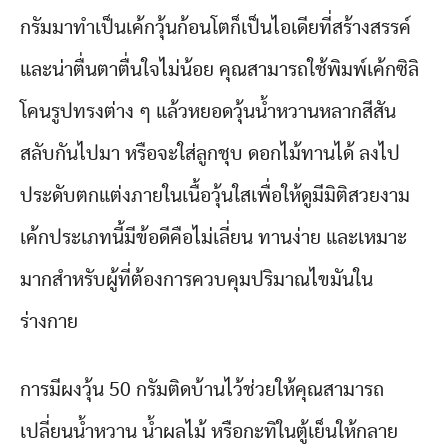
กรัมมาทำเป็นเค้กวุ้นก้อนโตก็เป็นไอเดียที่สร้างสรรค์
และน่าตื่นตาตื่นใจไม่น้อย คุณสามารถใช้พิมพ์เค้กซิลิ
โคนรูปทรงต่าง ๆ แล้วหยอดวุ้นน้ำหวานหลากสีสัน
สลับกันไปมา หรือจะใส่ลูกชุบ ดอกไม้ทานได้ ลงไป
ประดับตกแต่งภายในเนื้อวุ้นใสเพื่อให้ดูมีมิติสวยงาม
เค้กประเภทนี้มีข้อดีคือไม่เลี่ยน ทานง่าย และเหมาะ
มากสำหรับผู้ที่ต้องการควบคุมปริมาณไขมันใน
ร่างกาย
การมีผงวุ้น 50 กรัมติดบ้านไว้ช่วยให้คุณสามารถ
เปลี่ยนน้ำหวาน น้ำผลไม้ หรือกะทิในตู้เย็นให้กลาย