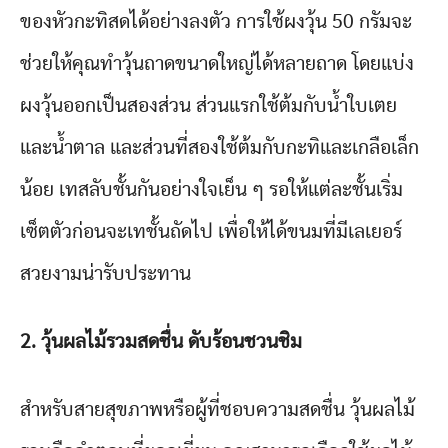
ของหัวกะทิสดได้อย่างลงตัว การใช้ผงวุ้น 50 กรัมจะ
ช่วยให้คุณทำวุ้นถาดขนาดใหญ่ได้หลายถาด โดยแบ่ง
ผงวุ้นออกเป็นสองส่วน ส่วนแรกใช้ต้มกับน้ำใบเตย
และน้ำตาล และส่วนที่สองใช้ต้มกับกะทิและเกลือเล็ก
น้อย เทสลับชั้นกันอย่างใจเย็น ๆ รอให้แต่ละชั้นเริ่ม
เซ็ตตัวก่อนจะเทชั้นถัดไป เพื่อให้ได้ขนมที่มีเลเยอร์
สวยงามน่ารับประทาน
2.
วุ้นผลไม้รวมสดชื่น ดับร้อนชวนชิม
สำหรับสายสุขภาพหรือผู้ที่ชอบความสดชื่น วุ้นผลไม้