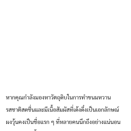
หากคุณกำลังมองหาวัตถุดิบในการทำขนมหวาน
รสชาติสดชื่นและมีเนื้อสัมผัสที่เด้งดึ๋งเป็นเอกลักษณ์
ผงวุ้นคงเป็นชื่อแรก ๆ ที่หลายคนนึกถึงอย่างแน่นอน