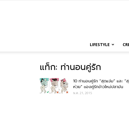
LIFESTYLE
CR
แท็ก: ท่านอนคู่รัก
10 ท่านอนคู่รัก “สุดแจ่ม” และ “ส
ห่วย” ของคู่รักข้าวใหม่ปลามัน
พ.ค. 21, 2015