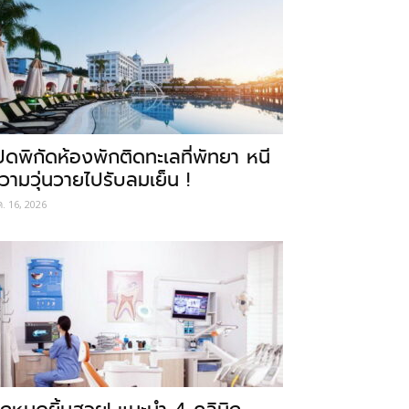
ปิดพิกัดห้องพักติดทะเลที่พัทยา หนี
วามวุ่นวายไปรับลมเย็น !
ค. 16, 2026