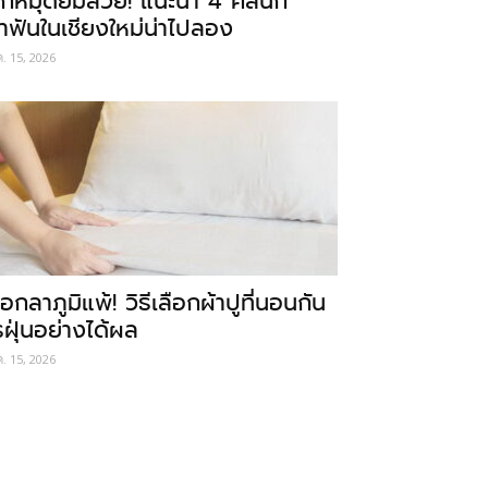
ักหมุดยิ้มสวย! แนะนำ 4 คลินิก
ำฟันในเชียงใหม่น่าไปลอง
ค. 15, 2026
อกลาภูมิแพ้! วิธีเลือกผ้าปูที่นอนกัน
รฝุ่นอย่างได้ผล
ค. 15, 2026