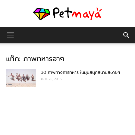
เพชร
แท็ก: ภาพทหารฮาๆ
มายา
30 ภาพทางการทหาร ในมุมสนุกสนานสบายๆ
เม.ย. 20, 2015