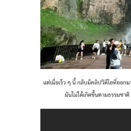
แต่เมื่อเร็ว ๆ นี้ กลับมีคลิปวิดีโอที่ออ
มันไม่ได้เกิดขึ้นตามธรรมชาต