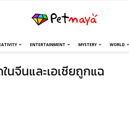
EATIVITY
ENTERTAINMENT
MYSTERY
WORLD
เพชร
ุดในจีนและเอเชียถูกแฉ
มายา