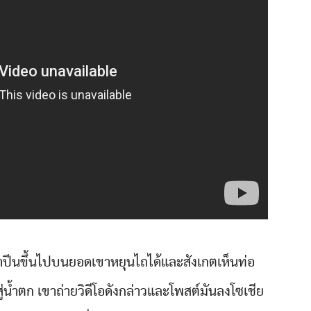
า เขาปีนขึ้นไปบนยอดเขาหยุนไถได้และสังเกตเห็นท่อ
่น้ำตก เขาถ่ายวิดีโอดังกล่าวและโพสต์มันลงโซเชีย