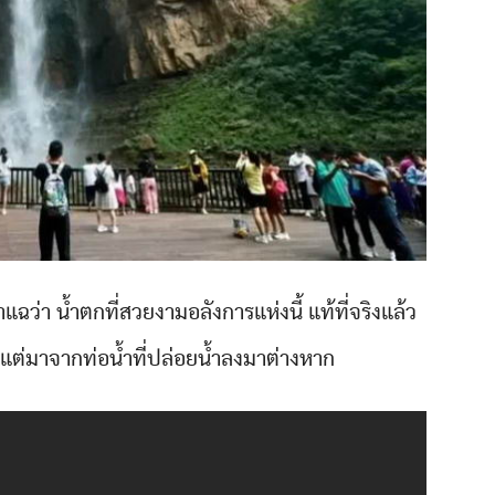
กมาแฉว่า น้ำตกที่สวยงามอลังการแห่งนี้ แท้ที่จริงแล้ว
ิ แต่มาจากท่อน้ำที่ปล่อยน้ำลงมาต่างหาก