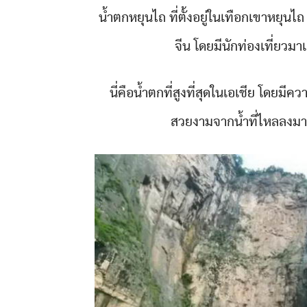
น้ำตกหยุนไถ ที่ตั้งอยู่ในเทือกเขาหยุนไถ
จีน โดยมีนักท่องเที่ยวมา
นี่คือน้ำตกที่สูงที่สุดในเอเชีย โดยมี
สวยงามจากน้ำที่ไหลลงมาผ