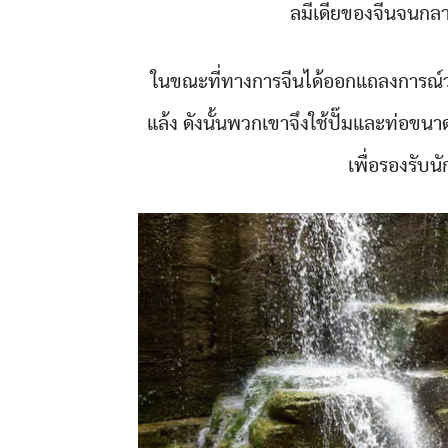
ลมีเดียของจีนจนกล
ในขณะที่ทางการจีนได้ออกแถลงการณ์ว่า
แล้ง ดังนั้นพวกเขาจึงใช้ปั๊มและท่อข
เพื่อรองรับนั