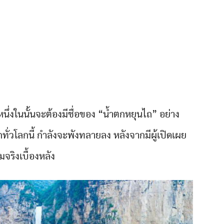
 หนึ่งในนั้นจะต้องมีชื่อของ “น้ำตกหยุนไถ” อย่าง
ทั่วโลกนี้ กำลังจะพังทลายลง หลังจากมีผู้เปิดเผย
จริงเบื้องหลัง