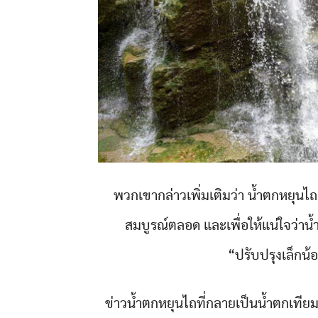
พวกเขากล่าวเพิ่มเติมว่า น้ำตกหยุนไถ
สมบูรณ์ตลอด และเพื่อให้แน่ใจว่าน้ำ
“ปรับปรุงเล็กน้
ข่าวน้ำตกหยุนไถที่กลายเป็นน้ำตกเที