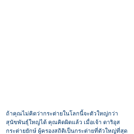
ถ้าคุณไม่คิดว่ากระต่ายในโลกนี้จะตัวใหญ่กว่า
สุนัขพันธุ์ใหญ่ได้ คุณคิดผิดแล้ว เมื่อเจ้า ดาริอุส
กระต่ายยักษ์ ผู้ครองสถิติเป็นกระต่ายที่ตัวใหญ่ที่สุด