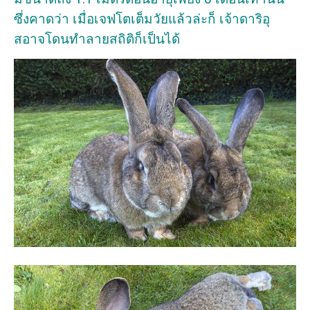
ซึ่งคาดว่า เมื่อเจฟโตเต็มวัยแล้วล่ะก็ เจ้าดาริอุ
สอาจโดนทำลายสถิติก็เป็นได้