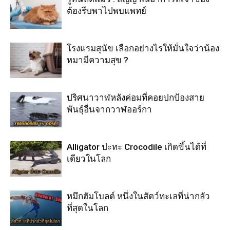
ต้องรีบพาไปพบแพทย์
โรงแรมสุนัข เลือกอย่างไรให้มั่นใจว่าน้อง
หมามีความสุข ?
ปริศนาวาฬหลังค่อมที่คอยปกป้องสาย
พันธุ์อื่นจากวาฬออร์กา
Alligator ปะทะ Crocodile เกิดขึ้นได้ที่
เดียวในโลก
หมึกฮัมโบลต์ หนึ่งในสัตว์ทะเลที่น่ากลัว
ที่สุดในโลก