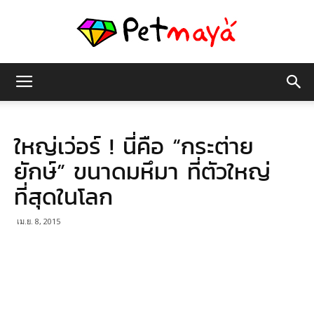
เพชร
ใหญ่เว่อร์ ! นี่คือ “กระต่าย
มายา
ยักษ์” ขนาดมหึมา ที่ตัวใหญ่
ที่สุดในโลก
เม.ย. 8, 2015