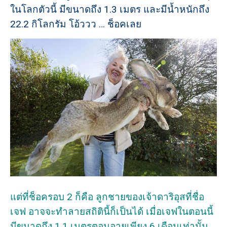
ในโลกตัวนี้ มีขนาดถึง 1.3 เมตร และมีน้ำหนักถึง
22.2 กิโลกรัม โอ้ววว … ช็อคเลย
แต่ที่ช็อครอบ 2 ก็คือ ลูกชายของเจ้าดาริอุสที่ชื่อ
เจฟ อาจจะทำลายสถิตินี้ก็เป็นได้ เมื่อเจฟในตอนนี้
มีขนาดถึง 1.1 เมตรตอนอายุเพียง 6 เดือนเท่านั้น