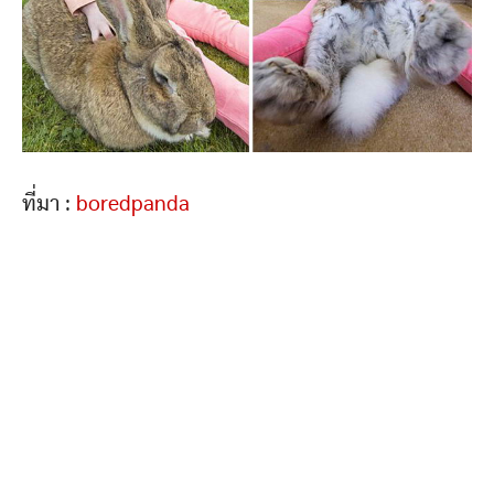
ที่มา :
boredpanda