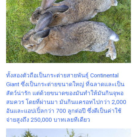
ทั้งสองตัวถือเป็นกระต่ายสายพันธุ์ Continental
Giant ซึ่งเป็นกระต่ายขนาดใหญ่ ที่ฉลาดและเป็น
สัตว์น่ารัก แต่ด้วยขนาดของมันทำให้มันกินจุพอ
สมควร โดยที่ผ่านมา มันกินแครอทไปกว่า 2,000
อันและแอปเปิ้ลกว่า 700 ลูกต่อปี ซึ่งตีเป็นค่าใช้
จ่ายสูงถึง 250,000 บาทเลยทีเดียว