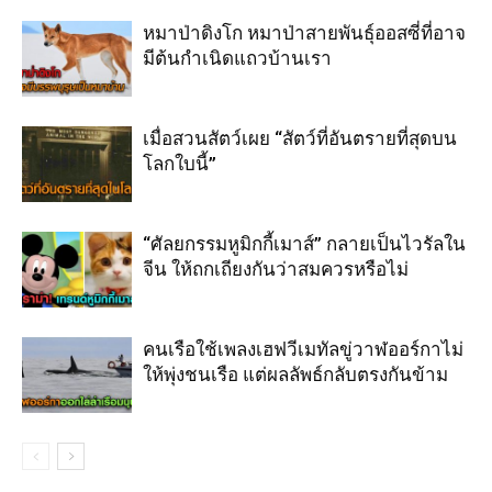
หมาป่าดิงโก หมาป่าสายพันธุ์ออสซี่ที่อาจ
มีต้นกำเนิดแถวบ้านเรา
เมื่อสวนสัตว์เผย “สัตว์ที่อันตรายที่สุดบน
โลกใบนี้”
“ศัลยกรรมหูมิกกี้เมาส์” กลายเป็นไวรัลใน
จีน ให้ถกเถียงกันว่าสมควรหรือไม่
คนเรือใช้เพลงเฮฟวีเมทัลขู่วาฬออร์กาไม่
ให้พุ่งชนเรือ แต่ผลลัพธ์กลับตรงกันข้าม