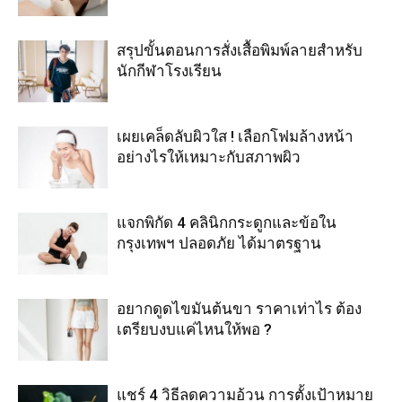
สรุปขั้นตอนการสั่งเสื้อพิมพ์ลายสำหรับ
นักกีฬาโรงเรียน
เผยเคล็ดลับผิวใส ! เลือกโฟมล้างหน้า
อย่างไรให้เหมาะกับสภาพผิว
แจกพิกัด 4 คลินิกกระดูกและข้อใน
กรุงเทพฯ ปลอดภัย ได้มาตรฐาน
อยากดูดไขมันต้นขา ราคาเท่าไร ต้อง
เตรียบงบแค่ไหนให้พอ ?
แชร์ 4 วิธีลดความอ้วน การตั้งเป้าหมาย