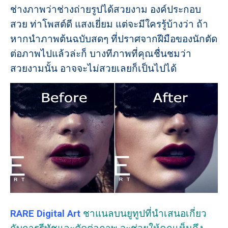
ช่างภาพว่าช่างถ่ายรูปได้สวยงาม องค์ประกอบ
สวย ท่าโพสต์ดี แสงเยี่ยม แต่จะมีใครรู้บ้างว่า ถ้า
หากนำภาพต้นฉบับสดๆ ที่ปราศจากฝีมือของนักตัด
ต่อภาพไปแล้วล่ะก็ บางทีภาพที่คุณชื่นชมว่า
สวยงามนั้น อาจจะไม่สวยเลยก็เป็นไปได้
RARE Digital Art
ชาแนลบนยูทูปที่นำเสนอเกี่ยว