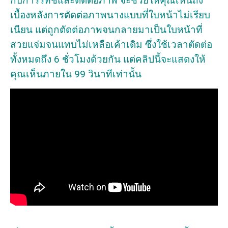
กับการรีทัชและตัดต่อภาพ จะช่วยให้คุณเห็นถึง
เบื้องหลังการตัดต่อภาพนางแบบที่ใบหน้าไม่เรียบ
เนียน แต่ถูกตัดต่อภาพจนกลายมาเป็นใบหน้าที่
สวยแจ่มจนแทบไม่เหลือเค้าเดิม ซึ่งใช้เวลาตัดต่อ
ทั้งหมดถึง 6 ชั่วโมงด้วยกัน แต่คลิปนี้จะแสดงให้
คุณเห็นภายใน 99 วินาทีเท่านั้น