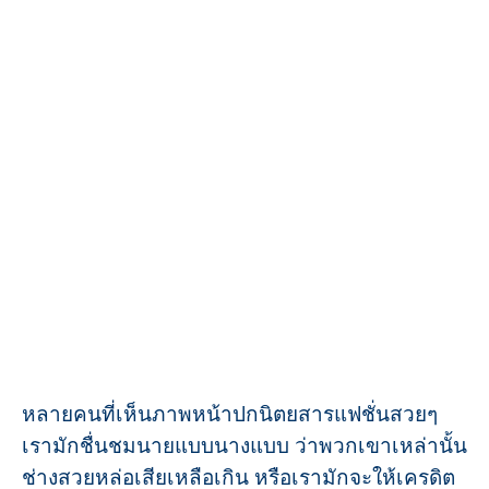
หลายคนที่เห็นภาพหน้าปกนิตยสารแฟชั่นสวยๆ
เรามักชื่นชมนายแบบนางแบบ ว่าพวกเขาเหล่านั้น
ช่างสวยหล่อเสียเหลือเกิน หรือเรามักจะให้เครดิต