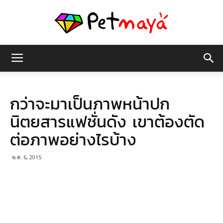
เพชร
กว่าจะมาเป็นภาพหน้าปก
มายา
นิตยสารแฟชั่นดัง เขาต้องตัด
ต่อภาพอย่างไรบ้าง
พ.ค. 6, 2015