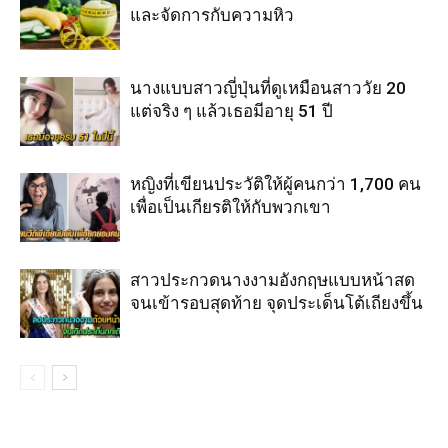
และจัดการกับความหิว
นางแบบสาวญี่ปุ่นที่ดูเหมือนสาววัย 20
แต่จริง ๆ แล้วเธอมีอายุ 51 ปี
หญิงที่เขียนประวัติให้ผู้คนกว่า 1,700 คน
เพื่อเป็นเกียรติให้กับพวกเขา
สาวประกวดนางงามอังกฤษแบบหน้าสด
จนเข้ารอบสุดท้าย จุดประเด็นโต้เถียงขึ้น