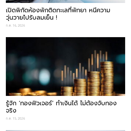
เปิดพิกัดห้องพักติดทะเลที่พัทยา หนีความ
วุ่นวายไปรับลมเย็น !
ก.ค. 16, 2026
รู้จัก ‘ทองฟิวเจอร์’ ทำเงินได้ ไม่ต้องจับทอง
จริง
ก.ค. 15, 2026