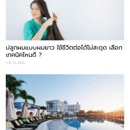
ปลูกผมแบบผมยาว ใช้ชีวิตต่อได้ไม่สะดุด เลือก
เทคนิคไหนดี ?
ก.ค. 15, 2026