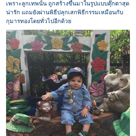
เพราะลูกเทพนั้น ถูกสร้างขึ้นมาในรูปแบบตุ๊กตาสุด
น่ารัก แถมยังผ่านพิธีปลุกเสกพิธีกรรมเหมือนกับ
กุมารทองโดยทั่วไปอีกด้วย