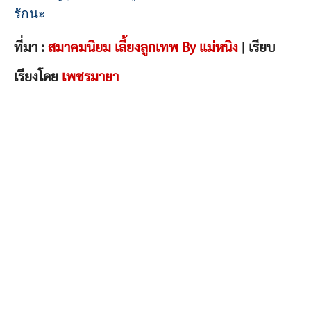
รักนะ
ที่มา :
สมาคมนิยม เลี้ยงลูกเทพ By แม่หนิง
| เรียบ
เรียงโดย
เพชรมายา