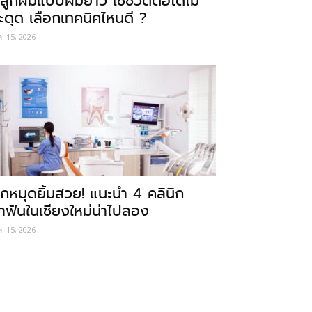
ลูกผมแบบผมยาว ใช้ชีวิตต่อได้ไม่
ะดุด เลือกเทคนิคไหนดี ?
ค. 15, 2026
ักหมุดยิ้มสวย! แนะนำ 4 คลินิก
ำฟันในเชียงใหม่น่าไปลอง
ค. 15, 2026