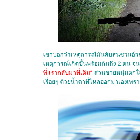
เขาบอกว่าเหตุการณ์มันสับสนชวนอ้วก 
เหตุการณ์เกิดขึ้นพร้อมกันถึง 2 คน จ
พี่ เรากลับมาที่เดิม”
ส่วนชายหนุ่มตกใจแ
เรื่อยๆ ด้วยน้ำตาที่ไหลออกมาเองเพ