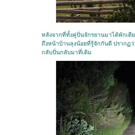
หลังจากที่ทั้งคู่ปั่นจักรยานมาได้พัก
ถึงหน้าบ้านลุงน้อยที่รู้จักกันดี ปรากฏ
กลับปั่นกลับมาที่เดิม