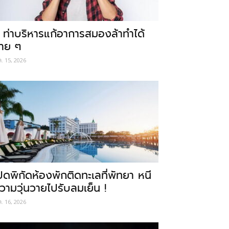
 ท่าบริหารแก้อาการสมองล้าทำได้
่าย ๆ
ค. 15, 2026
ปิดพิกัดห้องพักติดทะเลที่พัทยา หนี
วามวุ่นวายไปรับลมเย็น !
ค. 16, 2026