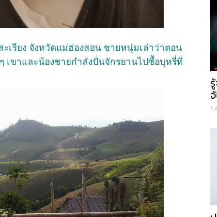
่สะเรียง จังหวัดแม่ฮ่องสอน ชายหนุ่มเล่าว่าตอน
ๆ เขาและน้องชายกำลังปั่นจักรยานไปซื้อบุหรี่ที่
ร
จ
ก.