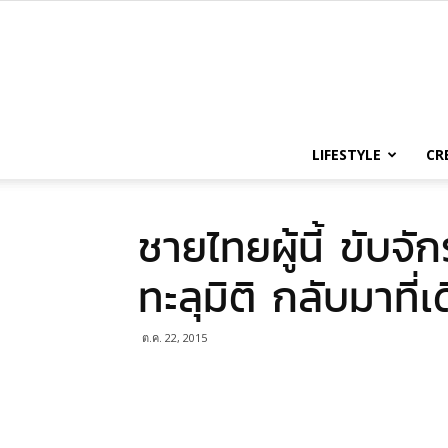
LIFESTYLE
CR
ชายไทยผู้นี้ ขับจั
ทะลุมิติ กลับมาที่เ
ต.ค. 22, 2015