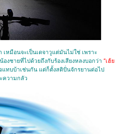
เหมือนจะเป็นเดจาวูแต่มันไม่ใช่ เพราะ
นน้องชายที่ไปด้วยถึงกับร้องเสียงหลงบอกว่า
“เฮ้ย
ทบบ้าเช่นกัน แต่ก็ตั้งสติปั่นจักรยานต่อไป
ราะความกลัว