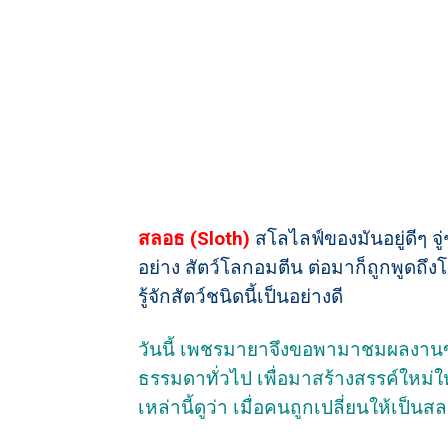
สลอธ (Sloth)
สโลไลฟ์ของมันอยู่ดีๆ จู่
อย่าง สัตว์โลกอมตีน ต่อมาก็ถูกพูดถึงโ
รู้จักสัตว์ชนิดนี้เป็นอย่างดี
วันนี้ เพชรมายาจึงขอพามาชมผลงานของ
ธรรมดาทั่วไป เพื่อมาสร้างสรรค์ใหม
เหล่านี้ดูว่า เมื่อคนถูกเปลี่ยนให้เป็