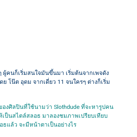
ๆ ผู้คนก็เริ่มสนใจมันขึ้นมา เริ่มต้นจากเพจดัง
ดย โน๊ต อุดม จากเดี่ยว 11 จนใครๆ ต่างก็เริ่ม
ศิลปินที่ใช้นามว่า Slothdude ที่จะหารูปคน
่ให้เป็นสไตล์สลอธ มาลองชมภาพเปรียบเทียบ
นสลอธแล้ว จะมีหน้าตาเป็นอย่างไร