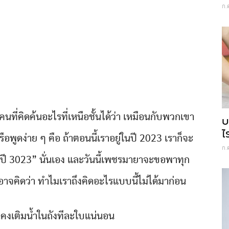
ก.
นที่คิดค้นอะไรที่เหนือชั้นได้ว่า เหมือนกับพวกเขา
บ
ไ
พูดง่าย ๆ คือ ถ้าตอนนี้เราอยู่ในปี 2023 เราก็จะ
ก.
ปี 3023” นั่นเอง และวันนี้เพชรมายาจะขอพาทุก
ณอาจคิดว่า ทำไมเราถึงคิดอะไรแบบนี้ไม่ได้มาก่อน
คุณคงเติมน้ำในถังทีละใบแน่นอน