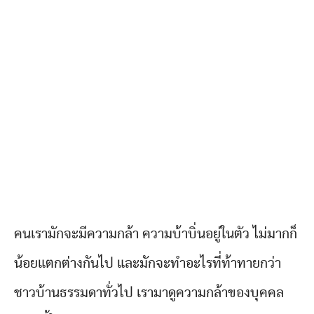
คนเรามักจะมีความกล้า ความบ้าบิ่นอยู่ในตัว ไม่มากก็
น้อยแตกต่างกันไป และมักจะทำอะไรที่ท้าทายกว่า
ชาวบ้านธรรมดาทั่วไป เรามาดูความกล้าของบุคคล