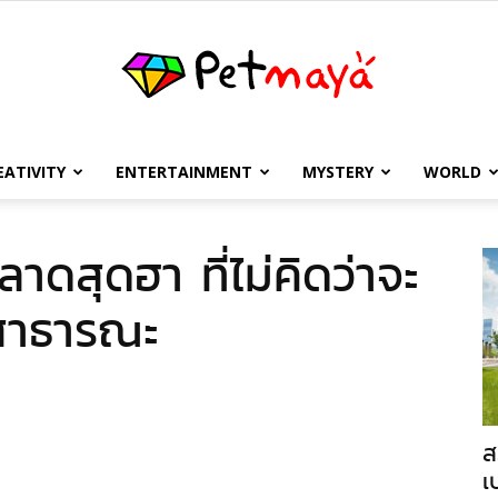
EATIVITY
ENTERTAINMENT
MYSTERY
WORLD
เพชร
ดสุดฮา ที่ไม่คิดว่าจะ
สาธารณะ
มายา
ส
เ