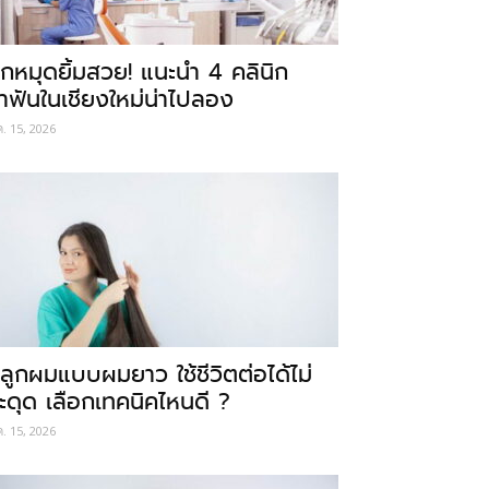
ักหมุดยิ้มสวย! แนะนำ 4 คลินิก
ำฟันในเชียงใหม่น่าไปลอง
ค. 15, 2026
ลูกผมแบบผมยาว ใช้ชีวิตต่อได้ไม่
ะดุด เลือกเทคนิคไหนดี ?
ค. 15, 2026