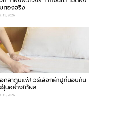
ู้จัก ‘ทองฟิวเจอร์’ ทำเงินได้ ไม่ต้อง
ับทองจริง
ค. 15, 2026
อกลาภูมิแพ้! วิธีเลือกผ้าปูที่นอนกัน
รฝุ่นอย่างได้ผล
ค. 15, 2026