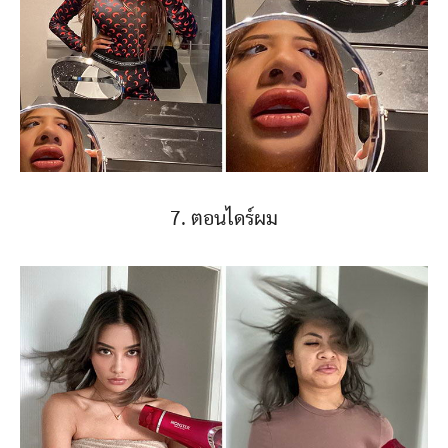
7. ตอนไดร์ผม