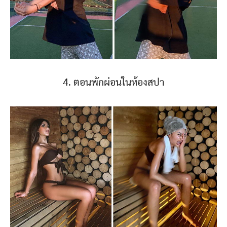
4. ตอนพักผ่อนในห้องสปา