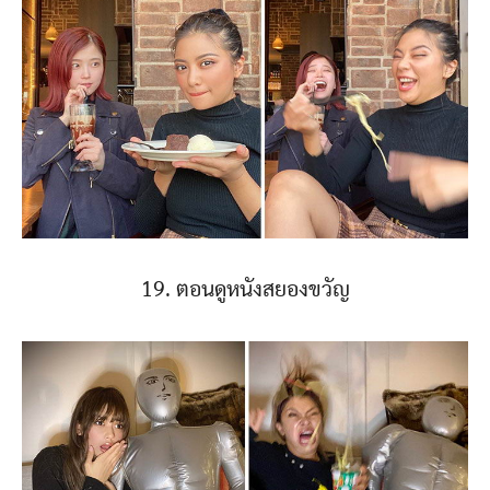
19. ตอนดูหนังสยองขวัญ