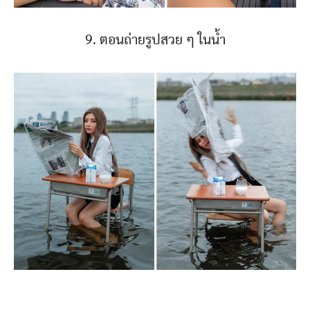
9. ตอนถ่ายรูปสวย ๆ ในน้ำ