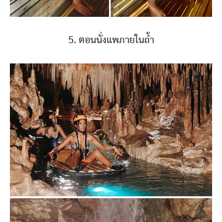
5. ตอนนั่งแพภายในถ้ำ