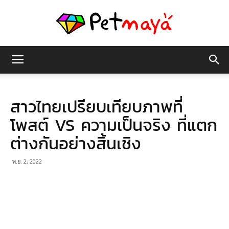
เพชร
สาวไทยเปรียบเทียบภาพที่
มายา
โพสต์ VS ความเป็นจริง ที่แตก
ต่างกันอย่างสิ้นเชิง
พ.ย. 2, 2022