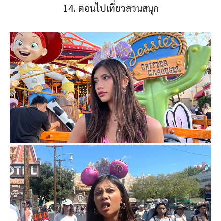
14. ตอนไปเที่ยวสวนสนุก