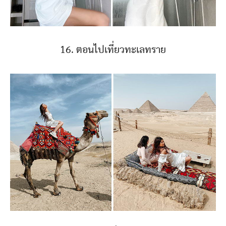
16. ตอนไปเที่ยวทะเลทราย