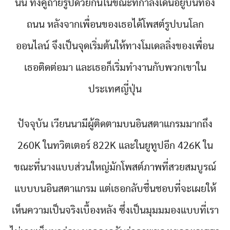
นั่น ทั้งคู่ถ่ายรูปด้วยกันในขณะที่กำลังเดินอยู่บนท้อง
ถนน หลังจากเพื่อนของเธอได้โพสต์รูปบนโลก
ออนไลน์ จึงเป็นจุดเริ่มต้นให้ทางโมเดลลิ่งของเพื่อน
เธอติดต่อมา และเธอก็เริ่มทำงานกับพวกเขาใน
ประเทศญี่ปุ่น
ปัจจุบัน เวียนนามีผู้ติดตามบนอินสตาแกรมมากถึง
260K ในทวิตเตอร์ 822K และในยูทูปอีก 426K ใน
ขณะที่นางแบบส่วนใหญ่มักโพสต์ภาพที่สวยสมบูรณ์
แบบบนอินสตาแกรม แต่เธอกลับชื่นชอบที่จะเผยให้
เห็นความเป็นจริงเบื้องหลัง ซึ่งเป็นมุมมมองแบบที่เรา