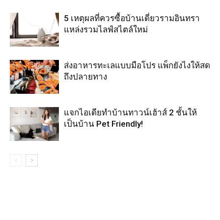
5 เหตุผลที่ควรซื้อบ้านเดี่ยวรามอินทรา
แหล่งรวมไลฟ์สไตล์ใหม่
ส่งอาหารทะเลแบบมือโปร แพ็กยังไงให้สด
ถึงปลายทาง
แจกไอเดียทำบ้านทาวน์เฮ้าส์ 2 ชั้นให้
เป็นบ้าน Pet Friendly!