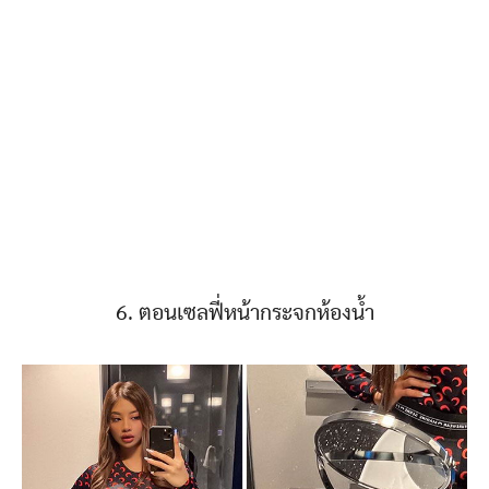
6. ตอนเซลฟี่หน้ากระจกห้องน้ำ