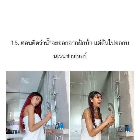
15. ตอนคิดว่าน้ำจะออกจากฝักบัว แต่ดันไปออกบ
นเรนชาวเวอร์