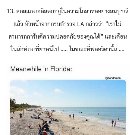
13. ลอสแองเจลิสตกอยู่ในความโกลาหลอย่างสมบูรณ์
แล้ว หัวหน้าจากกรมตำรวจ LA กล่าวว่า “เราไม่
สามารถการันตีความปลอดภัยของคุณได้” และเตือน
ในนักท่องเที่ยวหนีไป ….. ในขณะที่ฟลอริดานั้น ….