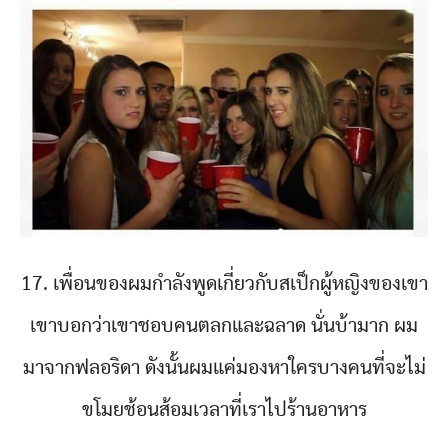
17. เพื่อนของผมกำลังพูดเกี่ยวกับสเป็กผู้หญิงของเขา
เขาบอกว่าเขาชอบคนตลกและฉลาด นั่นบ้ามาก ผม
มาจากฟลอริดา ดังนั้นผมแค่มองหาใครบางคนที่จะไม่
ขโมยช้อนส้อมเวลาที่เราไปร้านอาหาร