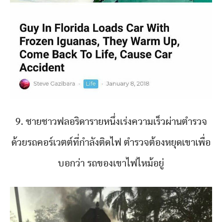
9. ชายชาวฟลอริดารายหนึ่งเร่งความเร็วผ่านตำรวจ
ด้วยรถคอร์เวตต์ที่กำลังติดไฟ ตำรวจต้องหยุดเขาเพื่อ
บอกว่า รถของเขาไฟไหม้อยู่