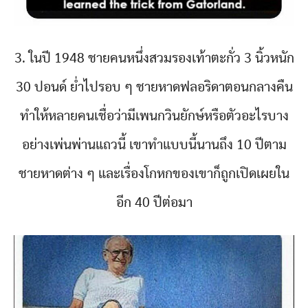
3. ในปี 1948 ชายคนหนึ่งสวมรองเท้าตะกั่ว 3 นิ้วหนัก
30 ปอนด์ ย่ำไปรอบ ๆ ชายหาดฟลอริดาตอนกลางคืน
ทำให้หลายคนเชื่อว่ามีเพนกวินยักษ์หรือตัวอะไรบาง
อย่างเพ่นพ่านแถวนี้ เขาทำแบบนี้นานถึง 10 ปีตาม
ชายหาดต่าง ๆ และเรื่องโกหกของเขาก็ถูกเปิดเผยใน
อีก 40 ปีต่อมา