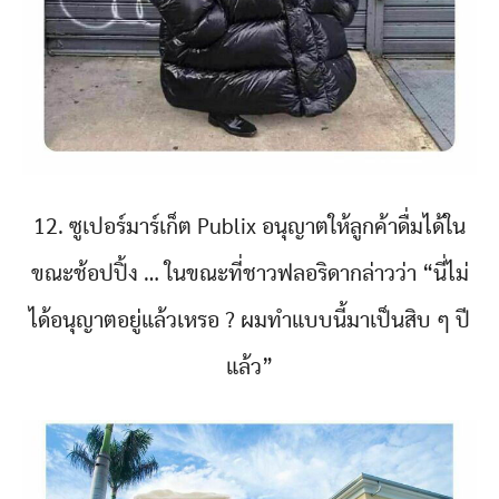
12. ซูเปอร์มาร์เก็ต Publix อนุญาตให้ลูกค้าดื่มได้ใน
ขณะช้อปปิ้ง … ในขณะที่ชาวฟลอริดากล่าวว่า “นี่ไม่
ได้อนุญาตอยู่แล้วเหรอ ? ผมทำแบบนี้มาเป็นสิบ ๆ ปี
แล้ว”