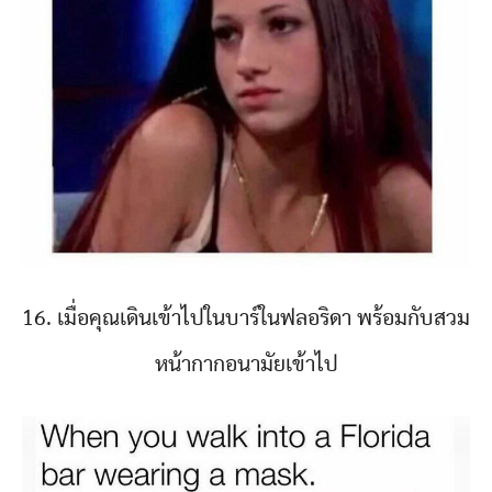
16. เมื่อคุณเดินเข้าไปในบาร์ในฟลอริดา พร้อมกับสวม
หน้ากากอนามัยเข้าไป