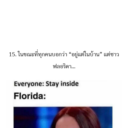
15. ในขณะที่ทุกคนบอกว่า “อยู่แต่ในบ้าน” แต่ชาว
ฟลอริดา…