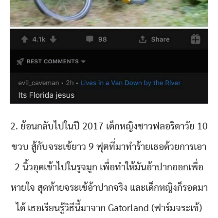
2. ย้อนกลับไปในปี 2017 เด็กหญิงชาวฟลอริดาวัย 10
ขวบ สู้กับจระเข้ยาว 9 ฟุตที่มาทำร้ายเธอด้วยการเอา
2 นิ้วอุดเข้าไปในรูจมูก เพื่อทำให้มันอ้าปากออกเพื่อ
หายใจ สุดท้ายจระเข้อ้าปากจริง และเด็กหญิงก็รอดมา
ได้ เธอเรียนรู้วิธีนี้มาจาก Gatorland (ฟาร์มจระเข้)