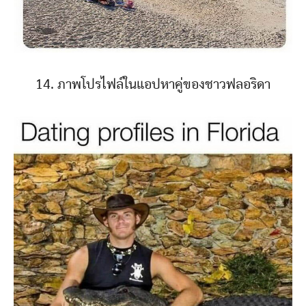
14. ภาพโปรไฟล์ในแอปหาคู่ของชาวฟลอริดา