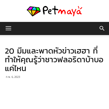
เพชร
20 มีมและพาดหัวข่าวเฮฮา ที่
มายา
ทำให้คุณรู้ว่าชาวฟลอริดาบ้าบอ
แค่ไหน
ก.พ. 6, 2023