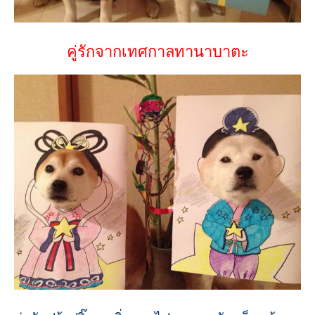
คู่รักจากเทศกาลทานาบาตะ