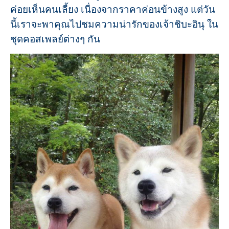
ค่อยเห็นคนเลี้ยง เนื่องจากราคาค่อนข้างสูง แต่วัน
นี้เราจะพาคุณไปชมความน่ารักของเจ้าชิบะอินุ ใน
ชุดคอสเพลย์ต่างๆ กัน