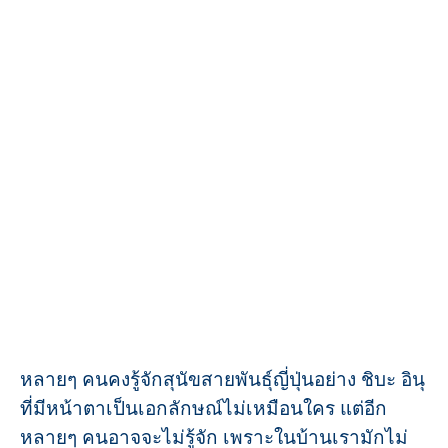
หลายๆ คนคงรู้จักสุนัขสายพันธุ์ญี่ปุ่นอย่าง ชิบะ อินุ
ที่มีหน้าตาเป็นเอกลักษณ์ไม่เหมือนใคร แต่อีก
หลายๆ คนอาจจะไม่รู้จัก เพราะในบ้านเรามักไม่