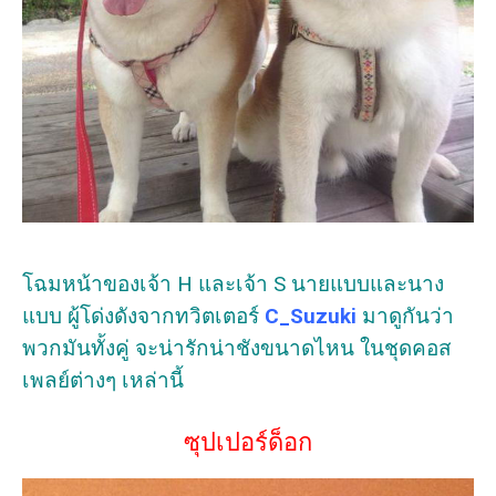
โฉมหน้าของเจ้า H และเจ้า S นายแบบและนาง
แบบ ผู้โด่งดังจากทวิตเตอร์
C_Suzuki
มาดูกันว่า
พวกมันทั้งคู่ จะน่ารักน่าชังขนาดไหน ในชุดคอส
เพลย์ต่างๆ เหล่านี้
ซุปเปอร์ด็อก