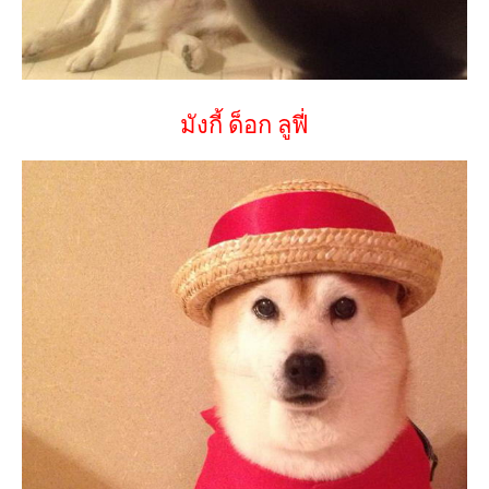
มังกี้ ด็อก ลูฟี่