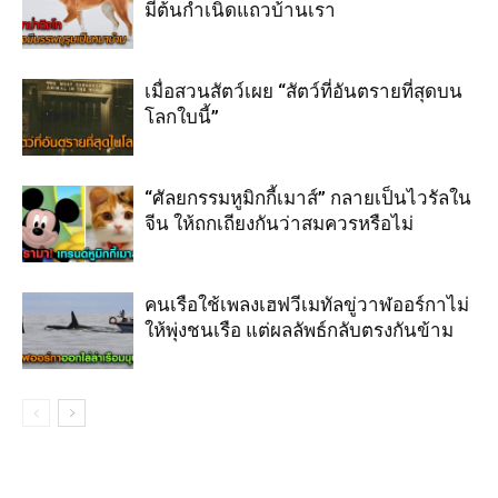
มีต้นกำเนิดแถวบ้านเรา
เมื่อสวนสัตว์เผย “สัตว์ที่อันตรายที่สุดบน
โลกใบนี้”
“ศัลยกรรมหูมิกกี้เมาส์” กลายเป็นไวรัลใน
จีน ให้ถกเถียงกันว่าสมควรหรือไม่
คนเรือใช้เพลงเฮฟวีเมทัลขู่วาฬออร์กาไม่
ให้พุ่งชนเรือ แต่ผลลัพธ์กลับตรงกันข้าม