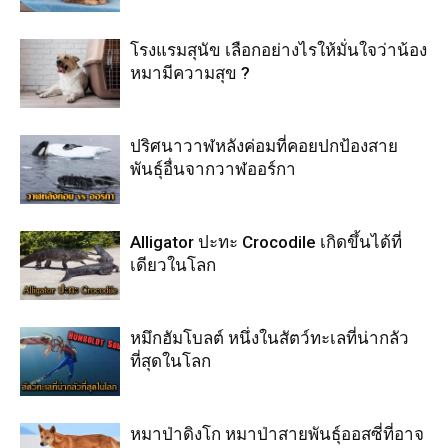
โรงแรมสุนัข เลือกอย่างไรให้มั่นใจว่าน้อง
หมามีความสุข ?
ปริศนาวาฬหลังค่อมที่คอยปกป้องสาย
พันธุ์อื่นจากวาฬออร์กา
Alligator ปะทะ Crocodile เกิดขึ้นได้ที่
เดียวในโลก
หมึกฮัมโบลต์ หนึ่งในสัตว์ทะเลที่น่ากลัว
ที่สุดในโลก
หมาป่าดิงโก หมาป่าสายพันธุ์ออสซี่ที่อาจ