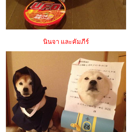
นินจา และคัมภีร์