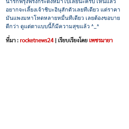
น่ารักฟรุ้งฟริ๊งกระดิ่งหมาไปเลยนะครับ เห็นแล้ว
อยากจะเลี้ยงเจ้าชิบะอินุสักตัวเลยทีเดียว แต่ราคา
มันแพงมหาโหดหลายหมื่นทีเดียว เลยต้องขอบาย
ดีกว่า ดูแต่ตาแบบนี้ก็มีความสุขแล้ว ^_^
ที่มา :
rocketnews24
| เรียบเรียงโดย
เพชรมายา