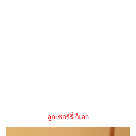
ลูกเชอร์รี่ ก็เอา