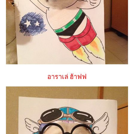
อาราเล่ ฮ้าฟฟ