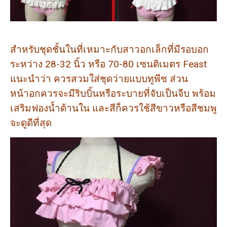
สำหรับชุดชั้นในที่เหมาะกับสาวอกเล็กที่มีรอบอก
ระหว่าง 28-32 นิ้ว หรือ 70-80 เซนติเมตร Feast
แนะนำว่า ควรสวมใส่ชุดว่ายแบบทูพีซ ส่วน
หน้าอกควรจะมีริบบิ้นหรือระบายที่จับเป็นจีบ พร้อม
เสริมฟองน้ำด้านใน และสีก็ควรใช้สีขาวหรือสีชมพู
จะดูดีที่สุด