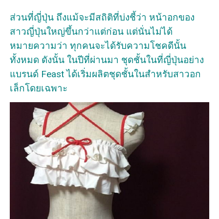
ส่วนที่ญี่ปุ่น ถึงแม้จะมีสถิติที่บ่งชี้ว่า หน้าอกของ
สาวญี่ปุ่นใหญ่ขึ้นกว่าแต่ก่อน แต่นั่นไม่ได้
หมายความว่า ทุกคนจะได้รับความโชคดีนั้น
ทั้งหมด ดังนั้น ในปีที่ผ่านมา ชุดชั้นในที่ญี่ปุ่นอย่าง
แบรนด์ Feast ได้เริ่มผลิตชุดชั้นในสำหรับสาวอก
เล็กโดยเฉพาะ