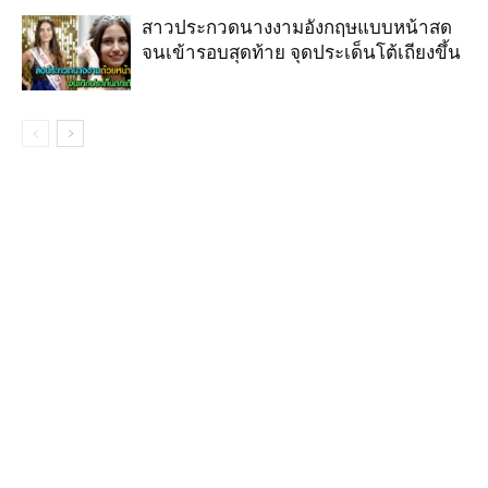
สาวประกวดนางงามอังกฤษแบบหน้าสด
จนเข้ารอบสุดท้าย จุดประเด็นโต้เถียงขึ้น