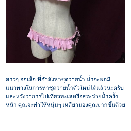
สาวๆ อกเล็ก ที่กำลังหาชุดว่ายน้ำ น่่าจะพอมี
แนวทางในการหาชุดว่ายน้ำตัวใหม่ได้แล้วนะครับ
และหวังว่าการไปเที่ยวทะเลหรือสระว่ายน้ำครั้ง
หน้า คุณจะทำให้หนุ่มๆ เหลียวมองคุณมากขึ้นด้วย