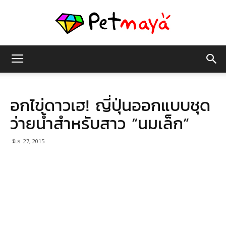
เพชร
อกไข่ดาวเฮ! ญี่ปุ่นออกแบบชุด
มายา
ว่ายน้ำสำหรับสาว “นมเล็ก”
มิ.ย. 27, 2015