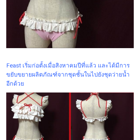
Feast เริ่มก่อตั้งเมื่อสิงหาคมปีที่แล้ว และได้มีการ
ขยับขยายผลิตภัณฑ์จากชุดชั้นในไปยังชุดว่ายน้ำ
อีกด้วย