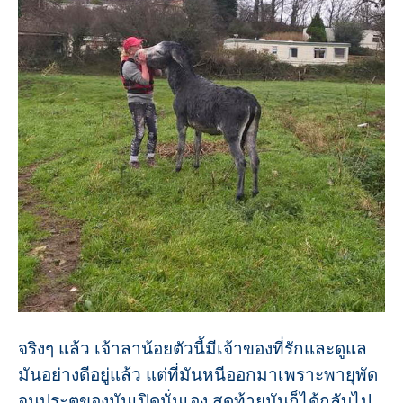
จริงๆ แล้ว เจ้าลาน้อยตัวนี้มีเจ้าของที่รักและดูแล
มันอย่างดีอยู่แล้ว แต่ที่มันหนีออกมาเพราะพายุพัด
จนประตูของมันเปิดนั่นเอง สุดท้ายมันก็ได้กลับไป