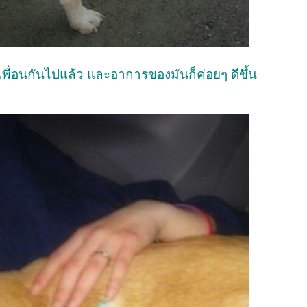
นเพื่อนกันไปแล้ว และอาการของมันก็ค่อยๆ ดีขึ้น