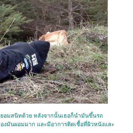
ยอมสนิทด้วย หลังจากนั้นเธอก็นำมันขึ้นรถ
งมันผอมมาก และมีอาการติดเชื้อที่ผิวหนังและ