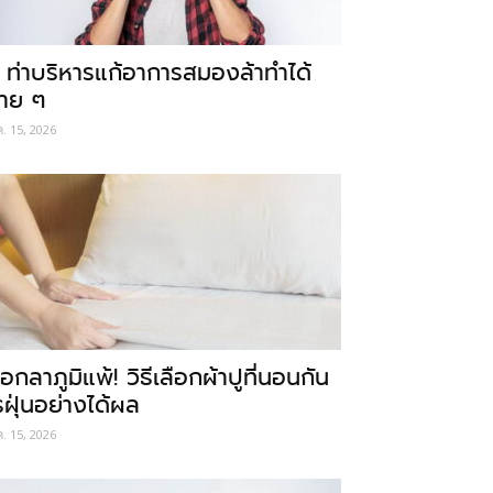
 ท่าบริหารแก้อาการสมองล้าทำได้
่าย ๆ
ค. 15, 2026
อกลาภูมิแพ้! วิธีเลือกผ้าปูที่นอนกัน
รฝุ่นอย่างได้ผล
ค. 15, 2026