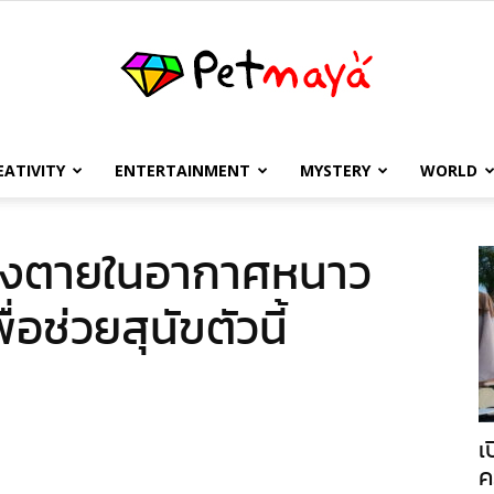
EATIVITY
ENTERTAINMENT
MYSTERY
WORLD
เพชร
ล้งตายในอากาศหนาว
่อช่วยสุนัขตัวนี้
มายา
เ
ค