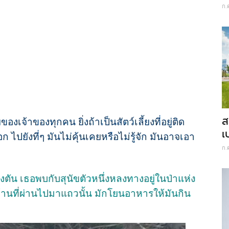
ก.
ส
งเจ้าของทุกคน ยิ่งถ้าเป็นสัตว์เลี้ยงที่อยู่ติด
เ
ปยังที่ๆ มันไม่คุ้นเคยหรือไม่รู้จัก มันอาจเอา
ก.
ัน เธอพบกับสุนัขตัวหนึ่งหลงทางอยู่ในป่าแห่ง
บ้านที่ผ่านไปมาแถวนั้น มักโยนอาหารให้มันกิน