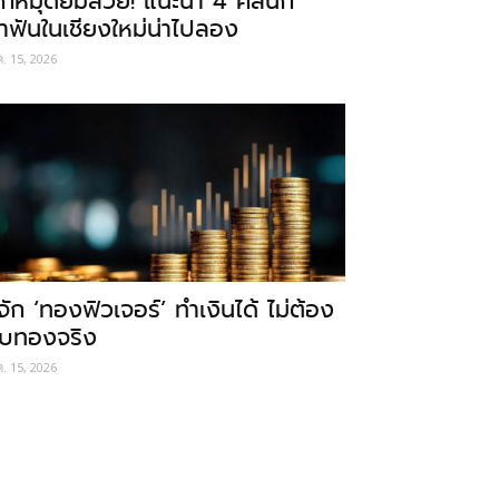
ักหมุดยิ้มสวย! แนะนำ 4 คลินิก
ำฟันในเชียงใหม่น่าไปลอง
ค. 15, 2026
ู้จัก ‘ทองฟิวเจอร์’ ทำเงินได้ ไม่ต้อง
ับทองจริง
ค. 15, 2026