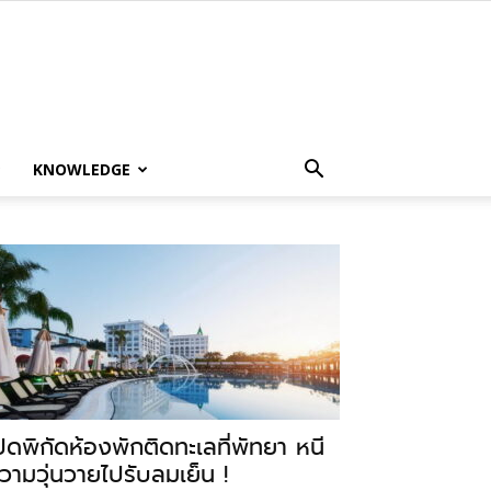
KNOWLEDGE
ปิดพิกัดห้องพักติดทะเลที่พัทยา หนี
วามวุ่นวายไปรับลมเย็น !