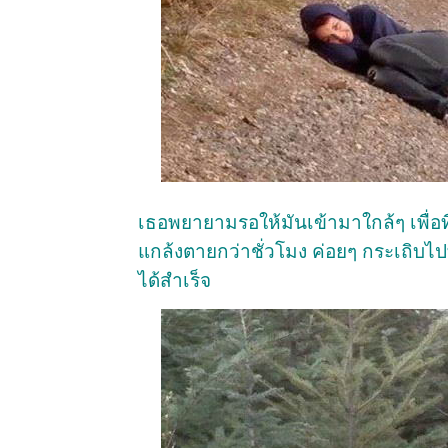
เธอพยายามรอให้มันเข้ามาใกล้ๆ เพื่อท
แกล้งตายกว่าชั่วโมง ค่อยๆ กระเถิบไ
ได้สำเร็จ