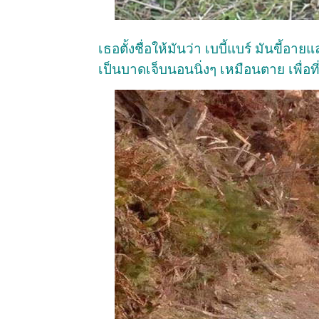
เธอตั้งชื่อให้มันว่า เบบี้แบร์ มันขี้
เป็นบาดเจ็บนอนนิ่งๆ เหมือนตาย เพื่อท