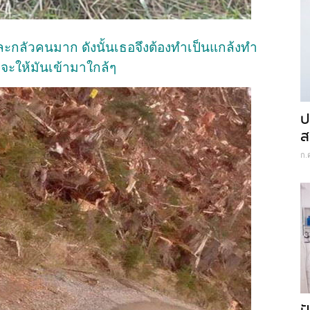
อายและกลัวคนมาก ดังนั้นเธอจึงต้องทำเป็นแกล้งทำ
ี่จะให้มันเข้ามาใกล้ๆ
ป
ส
ก.