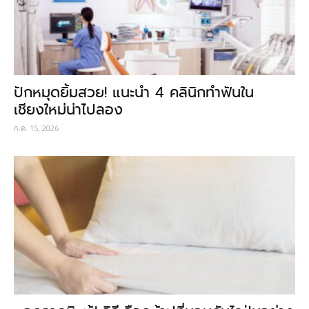
ปักหมุดยิ้มสวย! แนะนำ 4 คลินิกทำฟันใน
เชียงใหม่น่าไปลอง
ก.ค. 15, 2026