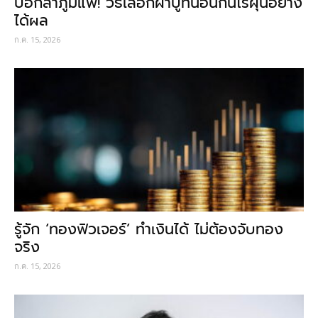
บอกลาภูมิแพ้! วิธีเลือกผ้าปูที่นอนกันไรฝุ่นอย่าง
ได้ผล
ก.ค. 15, 2026
รู้จัก ‘ทองฟิวเจอร์’ ทำเงินได้ ไม่ต้องจับทอง
จริง
ก.ค. 15, 2026