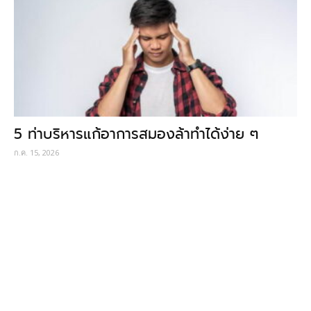
5 ท่าบริหารแก้อาการสมองล้าทำได้ง่าย ๆ
ก.ค. 15, 2026