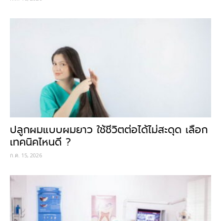
ปลูกผมแบบผมยาว ใช้ชีวิตต่อได้ไม่สะดุด เลือก
เทคนิคไหนดี ?
ก.ค. 15, 2026