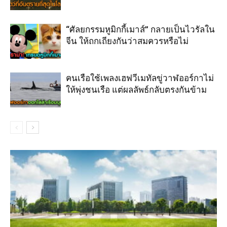
“ศัลยกรรมหูมิกกี้เมาส์” กลายเป็นไวรัลใน
จีน ให้ถกเถียงกันว่าสมควรหรือไม่
คนเรือใช้เพลงเฮฟวีเมทัลขู่วาฬออร์กาไม่
ให้พุ่งชนเรือ แต่ผลลัพธ์กลับตรงกันข้าม