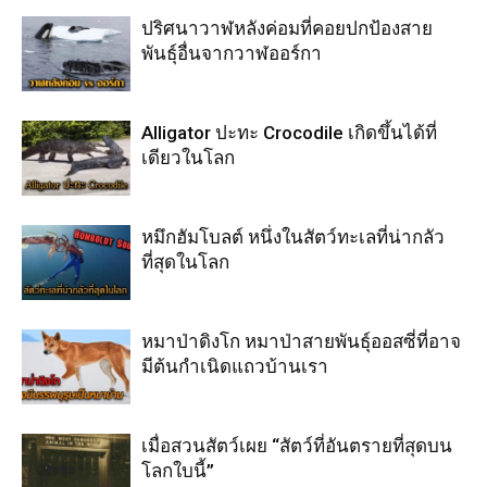
ปริศนาวาฬหลังค่อมที่คอยปกป้องสาย
พันธุ์อื่นจากวาฬออร์กา
Alligator ปะทะ Crocodile เกิดขึ้นได้ที่
เดียวในโลก
หมึกฮัมโบลต์ หนึ่งในสัตว์ทะเลที่น่ากลัว
ที่สุดในโลก
หมาป่าดิงโก หมาป่าสายพันธุ์ออสซี่ที่อาจ
มีต้นกำเนิดแถวบ้านเรา
เมื่อสวนสัตว์เผย “สัตว์ที่อันตรายที่สุดบน
โลกใบนี้”