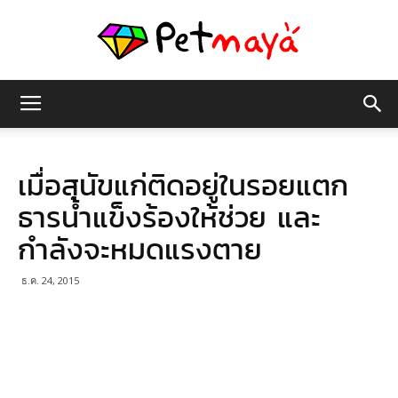
เพชร
เมื่อสุนัขแก่ติดอยู่ในรอยแตก
มายา
ธารน้ำแข็งร้องให้ช่วย และ
กำลังจะหมดแรงตาย
ธ.ค. 24, 2015