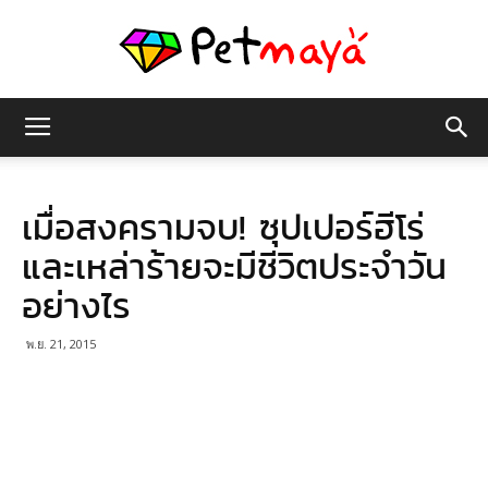
เพชร
เมื่อสงครามจบ! ซุปเปอร์ฮีโร่
มายา
และเหล่าร้ายจะมีชีวิตประจำวัน
อย่างไร
พ.ย. 21, 2015