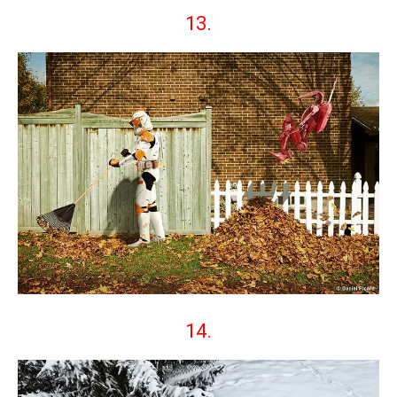
13.
14.