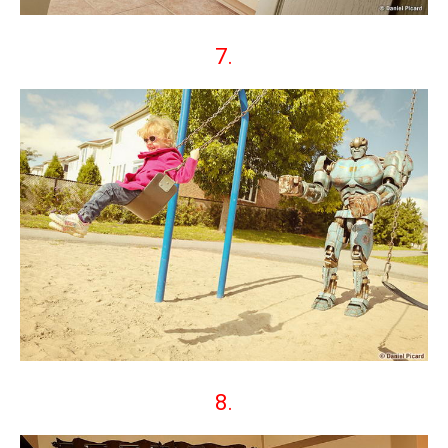
7.
8.