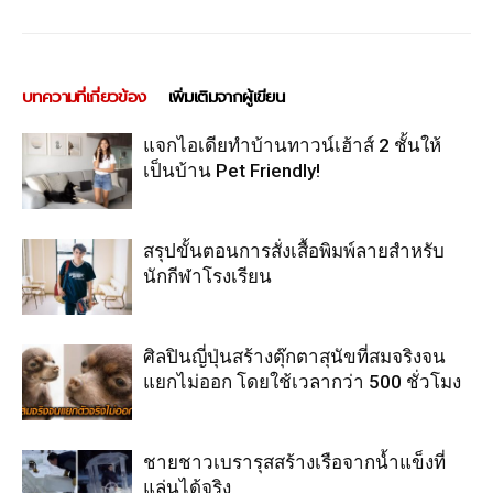
บทความที่เกี่ยวข้อง
เพิ่มเติมจากผู้เขียน
แจกไอเดียทำบ้านทาวน์เฮ้าส์ 2 ชั้นให้
เป็นบ้าน Pet Friendly!
สรุปขั้นตอนการสั่งเสื้อพิมพ์ลายสำหรับ
นักกีฬาโรงเรียน
ศิลปินญี่ปุ่นสร้างตุ๊กตาสุนัขที่สมจริงจน
แยกไม่ออก โดยใช้เวลากว่า 500 ชั่วโมง
ชายชาวเบรารุสสร้างเรือจากน้ำแข็งที่
แล่นได้จริง