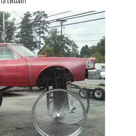
ยางให้แตก