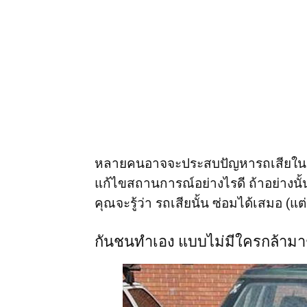
หลายคนอาจจะประสบปัญหารถเสียในจุดต่
แก้ไขสถานการณ์อย่างไรดี ถ้าอย่างนั้
คุณจะรู้ว่า รถเสียนั้น ซ่อมได้เสมอ (แต่
กันชนทำเอง แบบไม่มีใครกล้าม