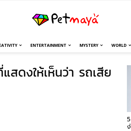
EATIVITY
ENTERTAINMENT
MYSTERY
WORLD
เพชร
ี่แสดงให้เห็นว่า รถเสีย
มายา
5
ง