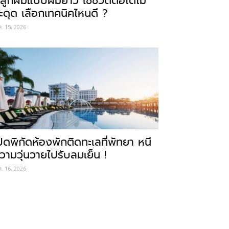
ลูกผมแบบผมยาว ใช้ชีวิตต่อได้ไม่
ะดุด เลือกเทคนิคไหนดี ?
ค. 15, 2026
ปิดพิกัดห้องพักติดทะเลที่พัทยา หนี
วามวุ่นวายไปรับลมเย็น !
ค. 16, 2026