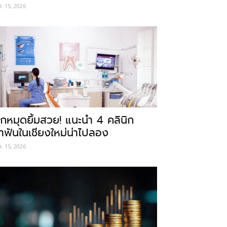
ค. 15, 2026
ักหมุดยิ้มสวย! แนะนำ 4 คลินิก
ำฟันในเชียงใหม่น่าไปลอง
ค. 15, 2026