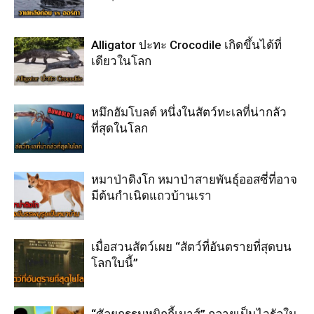
Alligator ปะทะ Crocodile เกิดขึ้นได้ที่
เดียวในโลก
หมึกฮัมโบลต์ หนึ่งในสัตว์ทะเลที่น่ากลัว
ที่สุดในโลก
หมาป่าดิงโก หมาป่าสายพันธุ์ออสซี่ที่อาจ
มีต้นกำเนิดแถวบ้านเรา
เมื่อสวนสัตว์เผย “สัตว์ที่อันตรายที่สุดบน
โลกใบนี้”