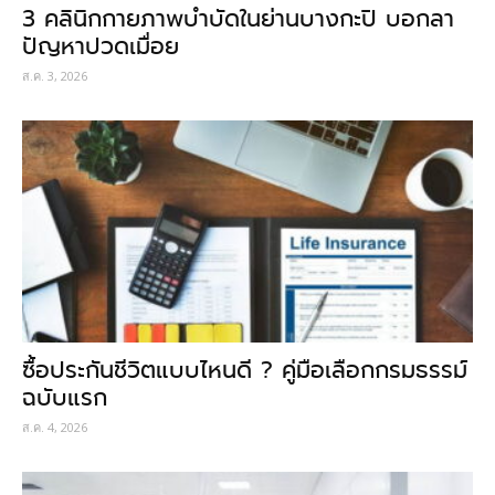
3 คลินิกกายภาพบำบัดในย่านบางกะปิ บอกลา
ปัญหาปวดเมื่อย
ส.ค. 3, 2026
ซื้อประกันชีวิตแบบไหนดี ? คู่มือเลือกกรมธรรม์
ฉบับแรก
ส.ค. 4, 2026