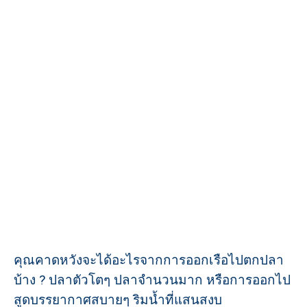
คุณคาดหวังจะได้อะไรจากการออกเรือไปตกปลา
บ้าง ? ปลาตัวโตๆ ปลาจำนวนมาก หรือการออกไป
สูดบรรยากาศสบายๆ ริมน้ำที่แสนสงบ