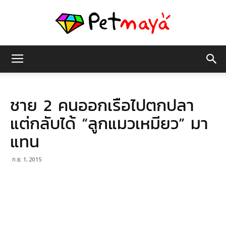
เพชร
ชาย 2 คนออกเรือไปตกปลา
มายา
แต่กลับได้ “ลูกแมวเหมียว” มา
แทน
ก.ย. 1, 2015