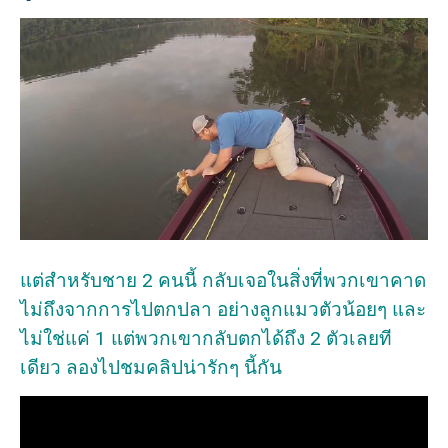
แต่สำหรับชาย 2 คนนี้ กลับเจอในสิ่งที่พวกเขาคาด
ไม่ถึงจากการไปตกปลา อย่างลูกแมวตัวน้อยๆ และ
ไม่ใช่แค่ 1 แต่พวกเขากลับตกได้ถึง 2 ตัวเลยที
เดียว ลองไปชมคลิปน่ารักๆ นี้กัน