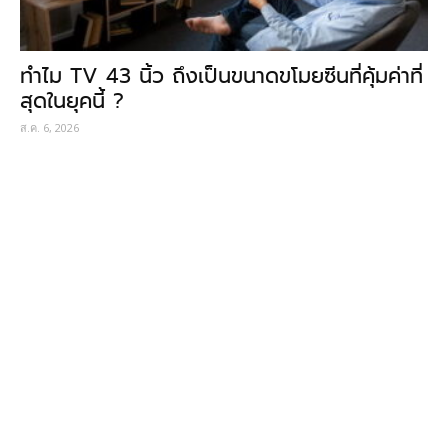
ทำไม TV 43 นิ้ว ถึงเป็นขนาดขโมยซีนที่คุ้มค่าที่
สุดในยุคนี้ ?
ส.ค. 6, 2026