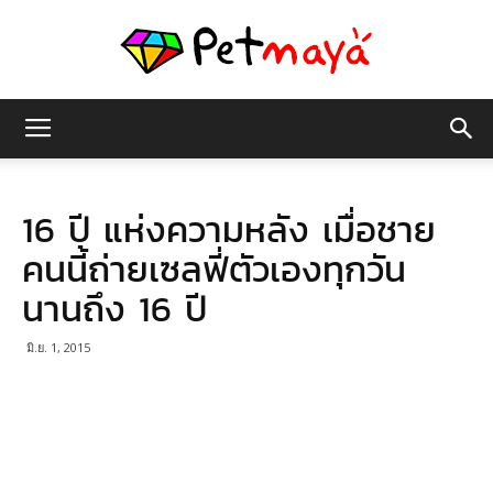
เพชร
16 ปี แห่งความหลัง เมื่อชาย
มายา
คนนี้ถ่ายเซลฟี่ตัวเองทุกวัน
นานถึง 16 ปี
มิ.ย. 1, 2015