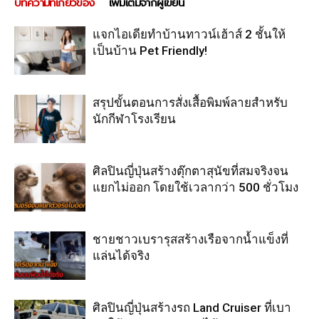
บทความที่เกี่ยวข้อง
เพิ่มเติมจากผู้เขียน
แจกไอเดียทำบ้านทาวน์เฮ้าส์ 2 ชั้นให้
เป็นบ้าน Pet Friendly!
สรุปขั้นตอนการสั่งเสื้อพิมพ์ลายสำหรับ
นักกีฬาโรงเรียน
ศิลปินญี่ปุ่นสร้างตุ๊กตาสุนัขที่สมจริงจน
แยกไม่ออก โดยใช้เวลากว่า 500 ชั่วโมง
ชายชาวเบรารุสสร้างเรือจากน้ำแข็งที่
แล่นได้จริง
ศิลปินญี่ปุ่นสร้างรถ Land Cruiser ที่เบา