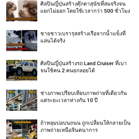
ศิลปินญี่ปุ่นสร้างตุ๊กตาสุนัขที่สมจริงจน
แยกไม่ออก โดยใช้เวลากว่า 500 ชั่วโมง
ชายชาวเบรารุสสร้างเรือจากน้ำแข็งที่
แล่นได้จริง
ศิลปินญี่ปุ่นสร้างรถ Land Cruiser ที่เบา
จนใช้คน 2 คนยกลอยได้
ช่างภาพเปรียบเทียบภาพถ่ายที่เดียวกัน
แต่ระยะเวลาห่างกัน 10 ปี
ถ้าหลุมบ่อบนถนน ถูกเปลี่ยนให้กลายเป็น
ภาพถ่ายเหนือจินตนาการ