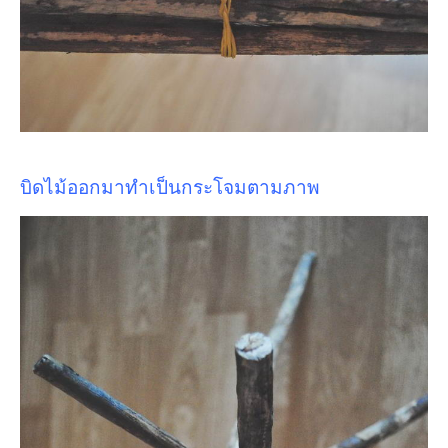
บิดไม้ออกมาทำเป็นกระโจมตามภาพ