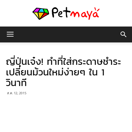
เพชร
ญี่ปุ่นเจ๋ง! ทำที่ใส่กระดาษชำระ
มายา
เปลี่ยนม้วนใหม่ง่ายๆ ใน 1
วินาที
ส.ค. 12, 2015