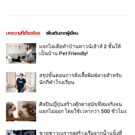
บทความที่เกี่ยวข้อง
เพิ่มเติมจากผู้เขียน
แจกไอเดียทำบ้านทาวน์เฮ้าส์ 2 ชั้นให้
เป็นบ้าน Pet Friendly!
สรุปขั้นตอนการสั่งเสื้อพิมพ์ลายสำหรับ
นักกีฬาโรงเรียน
ศิลปินญี่ปุ่นสร้างตุ๊กตาสุนัขที่สมจริงจน
แยกไม่ออก โดยใช้เวลากว่า 500 ชั่วโมง
ชายชาวเบรารุสสร้างเรือจากน้ำแข็งที่