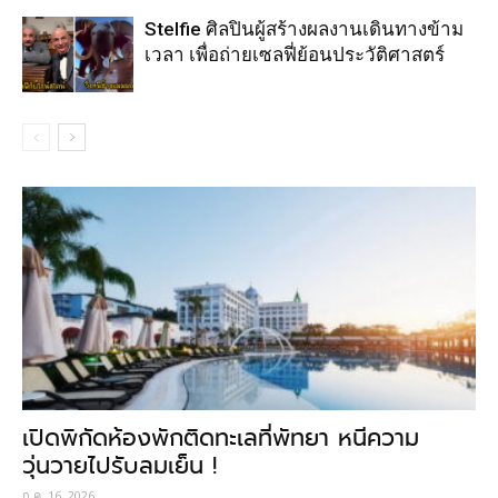
Stelfie ศิลปินผู้สร้างผลงานเดินทางข้าม
เวลา เพื่อถ่ายเซลฟี่ย้อนประวัติศาสตร์
เปิดพิกัดห้องพักติดทะเลที่พัทยา หนีความ
วุ่นวายไปรับลมเย็น !
ก.ค. 16, 2026