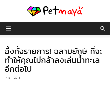
เพชร
อึ้งทั้งรายการ! ฉลามยักษ์ ที่จะ
มายา
ทำให้คุณไม่กล้าลงเล่นน้ำทะเล
อีกต่อไป
ก.ย. 1, 2015