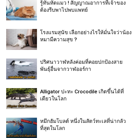
รู้ทันหัดแมว ! สัญญาณอาการที่เจ้าของ
ต้องรีบพาไปพบแพทย์
โรงแรมสุนัข เลือกอย่างไรให้มั่นใจว่าน้อง
หมามีความสุข ?
ปริศนาวาฬหลังค่อมที่คอยปกป้องสาย
พันธุ์อื่นจากวาฬออร์กา
Alligator ปะทะ Crocodile เกิดขึ้นได้ที่
เดียวในโลก
หมึกฮัมโบลต์ หนึ่งในสัตว์ทะเลที่น่ากลัว
ที่สุดในโลก