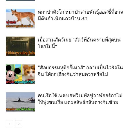
หมาป่าดิงโก หมาป่าสายพันธุ์ออสซี่ที่อาจ
มีต้นกำเนิดแถวบ้านเรา
เมื่อสวนสัตว์เผย “สัตว์ที่อันตรายที่สุดบน
โลกใบนี้”
“ศัลยกรรมหูมิกกี้เมาส์” กลายเป็นไวรัลใน
จีน ให้ถกเถียงกันว่าสมควรหรือไม่
คนเรือใช้เพลงเฮฟวีเมทัลขู่วาฬออร์กาไม่
ให้พุ่งชนเรือ แต่ผลลัพธ์กลับตรงกันข้าม