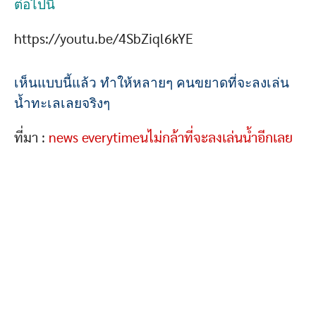
ต่อไปนี้
https://youtu.be/4SbZiql6kYE
เห็นแบบนี้แล้ว ทำให้หลายๆ คนขยาดที่จะลงเล่น
น้ำทะเลเลยจริงๆ
ที่มา :
news everytimeนไม่กล้าที่จะลงเล่นน้ำอีกเลย