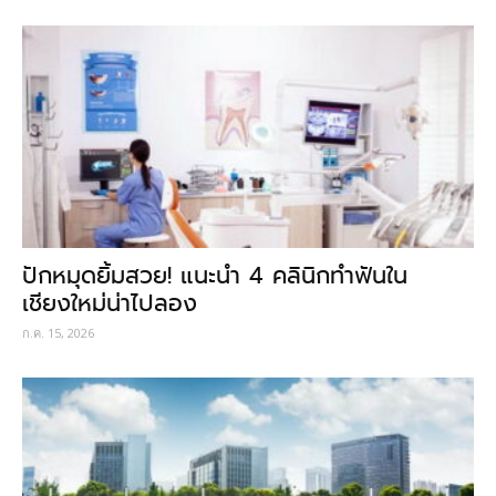
ปักหมุดยิ้มสวย! แนะนำ 4 คลินิกทำฟันใน
เชียงใหม่น่าไปลอง
ก.ค. 15, 2026