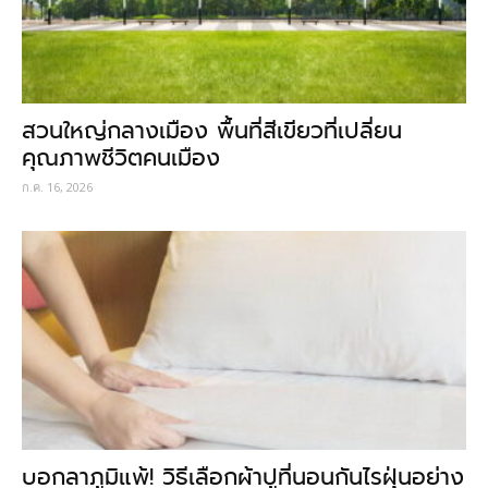
สวนใหญ่กลางเมือง พื้นที่สีเขียวที่เปลี่ยน
คุณภาพชีวิตคนเมือง
ก.ค. 16, 2026
บอกลาภูมิแพ้! วิธีเลือกผ้าปูที่นอนกันไรฝุ่นอย่าง