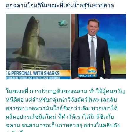
ถูกฉลามโจมตีในขณะที่เล่นน้ำอยู่ริมชายหาด
ในขณะที่ การปรากฏตัวของฉลาม ทำให้ผู้คนขวัญ
หนีดีฝ่อ แต่สำหรับกลุ่มนักวิจัยสัตว์ในทะเลกลับ
อยากพบเจอพวกมันใกล้ชิดกว่าเดิม พวกเขาได้
ผลิตอุปกรณ์ชนิดใหม่ ที่ทำให้เราได้ใกล้ชิดกับ
ฉลาม จนสามารถเก็บภาพสวยๆ อย่างในคลิปดัง