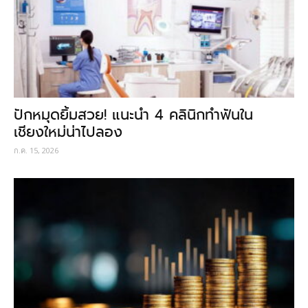
ปักหมุดยิ้มสวย! แนะนำ 4 คลินิกทำฟันใน
เชียงใหม่น่าไปลอง
ก.ค. 15, 2026