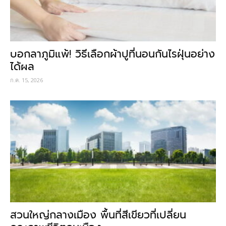
บอกลาภูมิแพ้! วิธีเลือกผ้าปูที่นอนกันไรฝุ่นอย่าง
ได้ผล
ก.ค. 15, 2026
สวนใหญ่กลางเมือง พื้นที่สีเขียวที่เปลี่ยน