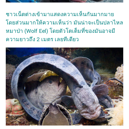
ชาวเน็ตต่างเข้ามาแสดงความเห็นกันมากมาย
โดยส่วนมากให้ความเห็นว่า มันน่าจะเป็นปลาไหล
หมาป่า (Wolf Eel) โดยตัวโตเต็มที่ของมันอาจมี
ความยาวถึง 2 เมตร เลยทีเดียว