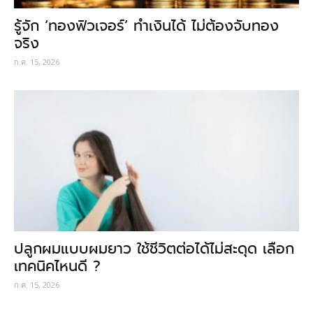
รู้จัก ‘ทองฟิวเจอร์’ ทำเงินได้ ไม่ต้องจับทอง
จริง
ก.ค. 15, 2026
ปลูกผมแบบผมยาว ใช้ชีวิตต่อได้ไม่สะดุด เลือก
เทคนิคไหนดี ?
ก.ค. 15, 2026