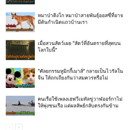
หมาป่าดิงโก หมาป่าสายพันธุ์ออสซี่ที่อาจ
มีต้นกำเนิดแถวบ้านเรา
เมื่อสวนสัตว์เผย “สัตว์ที่อันตรายที่สุดบน
โลกใบนี้”
“ศัลยกรรมหูมิกกี้เมาส์” กลายเป็นไวรัลใน
จีน ให้ถกเถียงกันว่าสมควรหรือไม่
คนเรือใช้เพลงเฮฟวีเมทัลขู่วาฬออร์กาไม่
ให้พุ่งชนเรือ แต่ผลลัพธ์กลับตรงกันข้าม