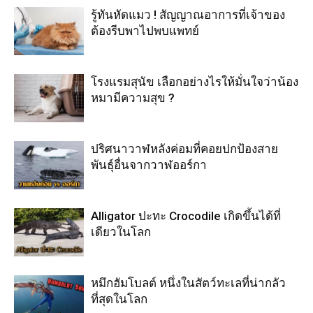
รู้ทันหัดแมว ! สัญญาณอาการที่เจ้าของ
ต้องรีบพาไปพบแพทย์
โรงแรมสุนัข เลือกอย่างไรให้มั่นใจว่าน้อง
หมามีความสุข ?
ปริศนาวาฬหลังค่อมที่คอยปกป้องสาย
พันธุ์อื่นจากวาฬออร์กา
Alligator ปะทะ Crocodile เกิดขึ้นได้ที่
เดียวในโลก
หมึกฮัมโบลต์ หนึ่งในสัตว์ทะเลที่น่ากลัว
ที่สุดในโลก