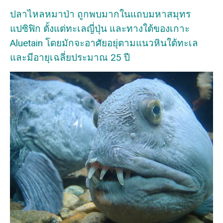
ปลาไหลหมาป่า ถูกพบมากในแถบมหาสมุทร
แปซิฟิก ตั้งแต่ทะเลญี่ปุ่น และทางใต้ของเกาะ
Aluetain โดยมักจะอาศัยอยุ่ตามแนวหินใต้ทะเล
และมีอายุเฉลี่ยประมาณ 25 ปี