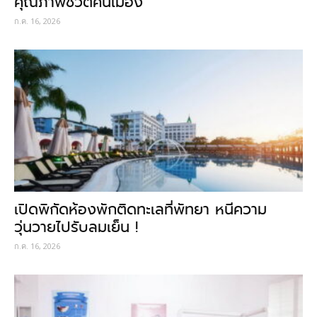
คุณภาพชีวิตคนเมือง
ก.ค. 16, 2026
เปิดพิกัดห้องพักติดทะเลที่พัทยา หนีความ
วุ่นวายไปรับลมเย็น !
ก.ค. 16, 2026