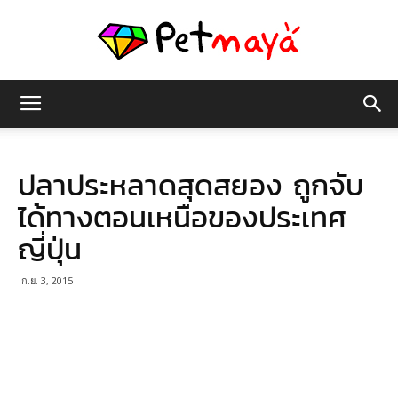
เพชร
ปลาประหลาดสุดสยอง ถูกจับ
มายา
ได้ทางตอนเหนือของประเทศ
ญี่ปุ่น
ก.ย. 3, 2015